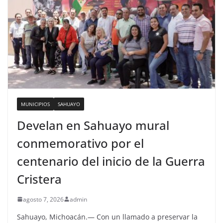
MUNICIPIOS
SAHUAYO
Develan en Sahuayo mural
conmemorativo por el
centenario del inicio de la Guerra
Cristera
agosto 7, 2026
admin
Sahuayo, Michoacán.— Con un llamado a preservar la