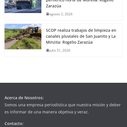
Zarazúa
agosto 2, 2026
SCOP realiza trabajos de limpieza en
canales pluviales de San Juanito y La
Minzita: Rogelio Zarazúa
julio 31, 2026
Acerca de Nosotros:
Somos una empresa periodística que nuestra misión y deber
es informar de una manera objetiva y veraz.
Contacto: