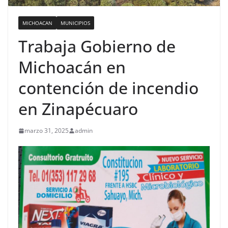
MICHOACAN
MUNICIPIOS
Trabaja Gobierno de
Michoacán en
contención de incendio
en Zinapécuaro
marzo 31, 2025
admin