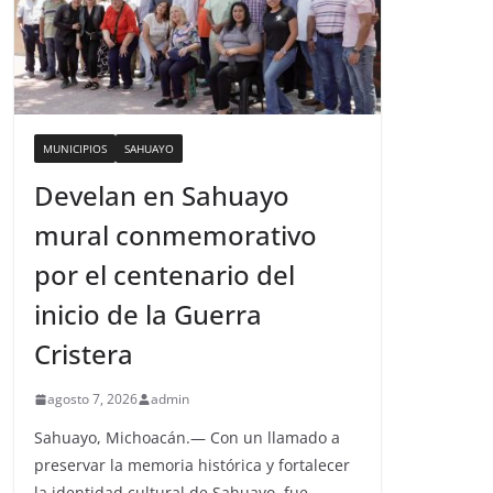
MUNICIPIOS
SAHUAYO
Develan en Sahuayo
mural conmemorativo
por el centenario del
inicio de la Guerra
Cristera
agosto 7, 2026
admin
Sahuayo, Michoacán.— Con un llamado a
preservar la memoria histórica y fortalecer
la identidad cultural de Sahuayo, fue