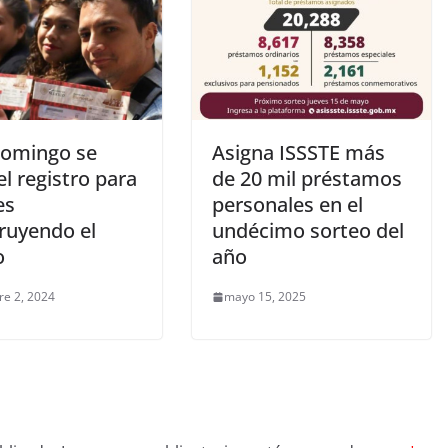
domingo se
Asigna ISSSTE más
el registro para
de 20 mil préstamos
es
personales en el
ruyendo el
undécimo sorteo del
o
año
re 2, 2024
mayo 15, 2025