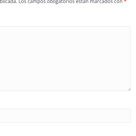
blicada.
Los campos obligatorios están marcados con
*