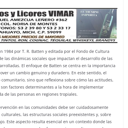
n 1984 por T. R. Batten y editada por el Fondo de Cultura
e las dinámicas sociales que impactan el desarrollo de las
rolladas. El enfoque de Batten se centra en la importancia
over un cambio genuino y duradero. En este sentido, el
 comunitario, sino que reflexiona sobre cómo las actitudes,
les son factores determinantes a la hora de implementar
a de las personas en regiones tropiales.
ntervención en las comunidades debe ser cuidadosamente
culturales, las estructuras sociales preexistentes y, sobre
ajo. Este aspecto resulta esencial en un contexto donde las