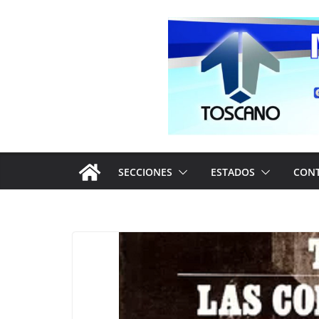
Saltar
al
contenido
SECCIONES
ESTADOS
CON