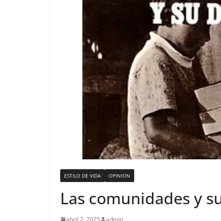
ESTILO DE VIDA
OPINION
Las comunidades y su 
abril 2, 2025
admin