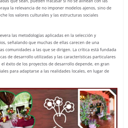
adas que sean, pueden fracasar si no se alinean con las
ubraya la relevancia de no imponer modelos ajenos, sino de
e los valores culturales y las estructuras sociales
severa las metodologías aplicadas en la selección y
rios, señalando que muchas de ellas carecen de una
as comunidades a las que se dirigen. La crítica está fundada
cas de desarrollo utilizadas y las características particulares
 el éxito de los proyectos de desarrollo depende, en gran
ales para adaptarse a las realidades locales, en lugar de