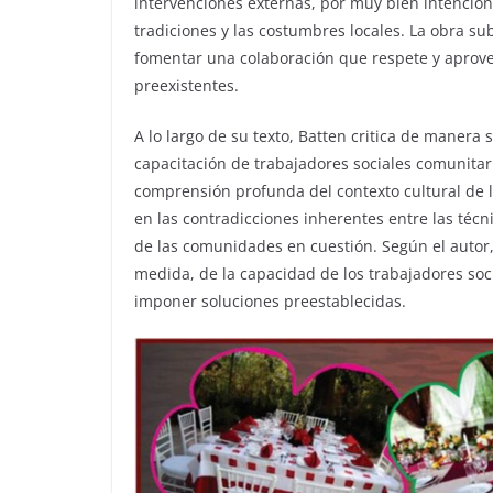
intervenciones externas, por muy bien intencion
tradiciones y las costumbres locales. La obra s
fomentar una colaboración que respete y aprovech
preexistentes.
A lo largo de su texto, Batten critica de manera 
capacitación de trabajadores sociales comunita
comprensión profunda del contexto cultural de l
en las contradicciones inherentes entre las técni
de las comunidades en cuestión. Según el autor,
medida, de la capacidad de los trabajadores soci
imponer soluciones preestablecidas.