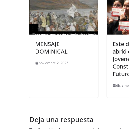
MENSAJE
Este 
DOMINICAL
abrió 
Jóven
noviembre 2, 2025
Const
Futur
diciemb
Deja una respuesta