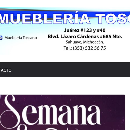
TACTO