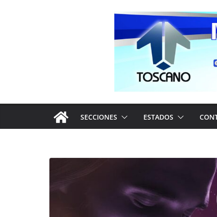
Saltar
al
contenido
SECCIONES
ESTADOS
CON