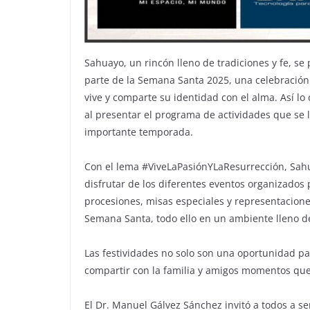
Sahuayo, un rincón lleno de tradiciones y fe, se 
parte de la Semana Santa 2025, una celebración 
vive y comparte su identidad con el alma. Así l
al presentar el programa de actividades que se
importante temporada.
Con el lema #ViveLaPasiónYLaResurrección, Sahu
disfrutar de los diferentes eventos organizados p
procesiones, misas especiales y representacion
Semana Santa, todo ello en un ambiente lleno de f
Las festividades no solo son una oportunidad par
compartir con la familia y amigos momentos que
El Dr. Manuel Gálvez Sánchez invitó a todos a se