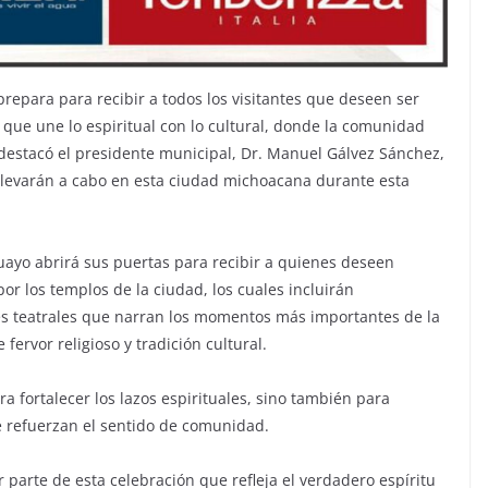
prepara para recibir a todos los visitantes que deseen ser
que une lo espiritual con lo cultural, donde la comunidad
o destacó el presidente municipal, Dr. Manuel Gálvez Sánchez,
 llevarán a cabo en esta ciudad michoacana durante esta
ayo abrirá sus puertas para recibir a quienes deseen
or los templos de la ciudad, los cuales incluirán
es teatrales que narran los momentos más importantes de la
ervor religioso y tradición cultural.
a fortalecer los lazos espirituales, sino también para
 refuerzan el sentido de comunidad.
r parte de esta celebración que refleja el verdadero espíritu