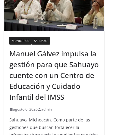
MUNICIPIOS
SAHUAYO
Manuel Gálvez impulsa la
gestión para que Sahuayo
cuente con un Centro de
Educación y Cuidado
Infantil del IMSS
agosto 6, 2026
admin
Sahuayo, Michoacán. Como parte de las
gestiones que buscan fortalecer la
infraestructura social y ampliar los servicios