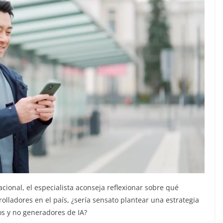
acional, el especialista aconseja reflexionar sobre qué
ladores en el país, ¿sería sensato plantear una estrategia
s y no generadores de IA?