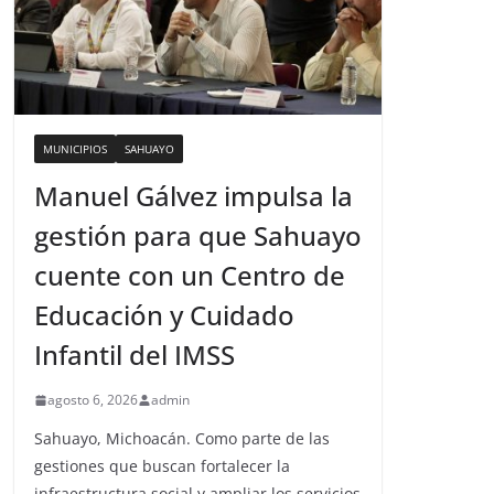
MUNICIPIOS
SAHUAYO
Manuel Gálvez impulsa la
gestión para que Sahuayo
cuente con un Centro de
Educación y Cuidado
Infantil del IMSS
agosto 6, 2026
admin
Sahuayo, Michoacán. Como parte de las
gestiones que buscan fortalecer la
infraestructura social y ampliar los servicios