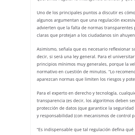
Uno de los principales puntos a discutir es cóm
algunos argumentan que una regulación excesiva f
advierten que la falta de normas transparentes
claras que protejan a los ciudadanos sin ahuyent
Asimismo, señala que es necesario reflexionar so
decir, si será una ley general. Para el universi
principios mínimos muy generales, porque la ve
normativo en cuestión de minutos. “Lo recomend
aparezcan normas que limiten los riesgos y pote
Para el experto en derecho y tecnología, cualqui
transparencia (es decir, los algoritmos deben ser
protección de datos (que garantice la seguridad d
y responsabilidad (con mecanismos de control pa
“Es indispensable que tal regulación defina qué 