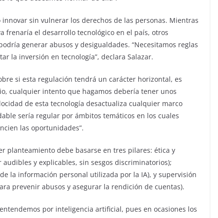
o innovar sin vulnerar los derechos de las personas. Mientras
renaría el desarrollo tecnológico en el país, otros
 podría generar abusos y desigualdades. “Necesitamos reglas
ar la inversión en tecnología”, declara Salazar.
bre si esta regulación tendrá un carácter horizontal, es
tario, cualquier intento que hagamos debería tener unos
locidad de esta tecnología desactualiza cualquier marco
able sería regular por ámbitos temáticos en los cuales
ncien las oportunidades”.
er planteamiento debe basarse en tres pilares: ética y
 audibles y explicables, sin sesgos discriminatorios);
e la información personal utilizada por la IA), y supervisión
ra prevenir abusos y asegurar la rendición de cuentas).
entendemos por inteligencia artificial, pues en ocasiones los