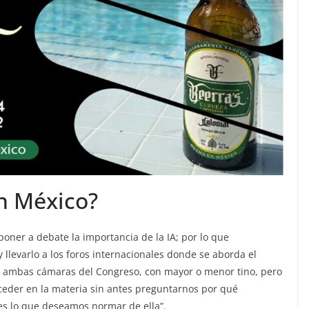
en México?
poner a debate la importancia de la IA; por lo que
llevarlo a los foros internacionales donde se aborda el
en ambas cámaras del Congreso, con mayor o menor tino, pero
der en la materia sin antes preguntarnos por qué
é es lo que deseamos normar de ella”.