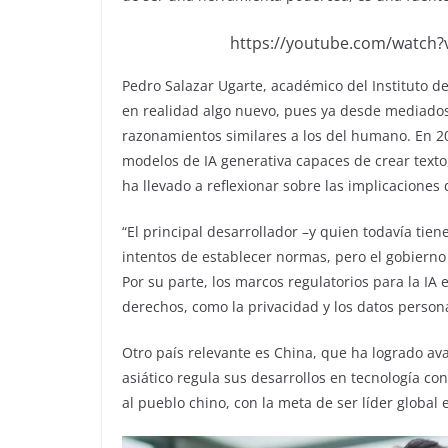
https://youtube.com/watc
Pedro Salazar Ugarte, académico del Instituto de
en realidad algo nuevo, pues ya desde mediados
razonamientos similares a los del humano. En 2
modelos de IA generativa capaces de crear texto
ha llevado a reflexionar sobre las implicaciones d
“El principal desarrollador –y quien todavía tie
intentos de establecer normas, pero el gobierno
Por su parte, los marcos regulatorios para la IA
derechos, como la privacidad y los datos personal
Otro país relevante es China, que ha logrado ava
asiático regula sus desarrollos en tecnología co
al pueblo chino, con la meta de ser líder global 