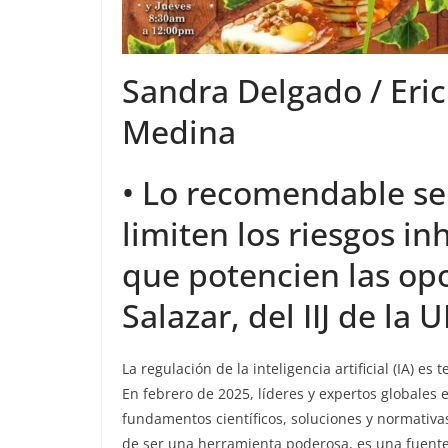
Sandra Delgado / Er
Medina
• Lo recomendable se
limiten los riesgos in
que potencien las op
Salazar, del IIJ de la
La regulación de la inteligencia artificial (IA) 
En febrero de 2025, líderes y expertos globales 
fundamentos científicos, soluciones y normativ
de ser una herramienta poderosa, es una fuente 