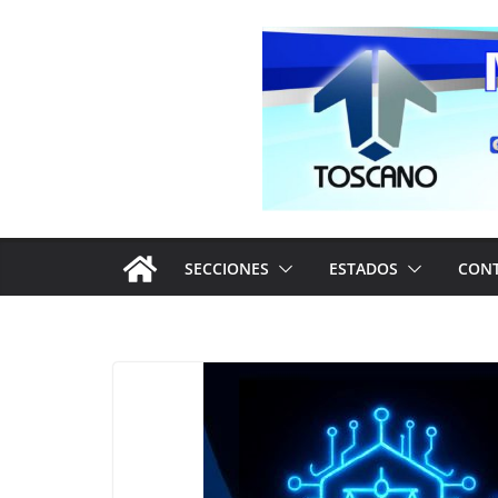
Saltar
al
contenido
SECCIONES
ESTADOS
CON