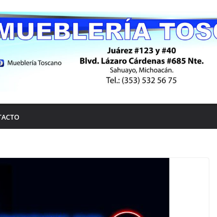
TACTO