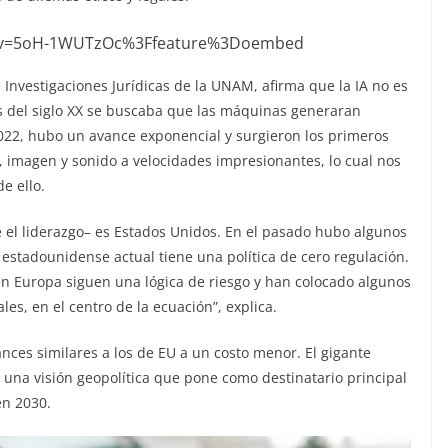
h?v=5oH-1WUTzOc%3Ffeature%3Doembed
 Investigaciones Jurídicas de la UNAM, afirma que la IA no es
 del siglo XX se buscaba que las máquinas generaran
022, hubo un avance exponencial y surgieron los primeros
, imagen y sonido a velocidades impresionantes, lo cual nos
e ello.
ne el liderazgo– es Estados Unidos. En el pasado hubo algunos
 estadounidense actual tiene una política de cero regulación.
 en Europa siguen una lógica de riesgo y han colocado algunos
es, en el centro de la ecuación”, explica.
nces similares a los de EU a un costo menor. El gigante
n una visión geopolítica que pone como destinatario principal
en 2030.