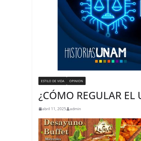
ESTILO DE VIDA
OPINION
¿CÓMO REGULAR EL U
abril 11, 2025
admin