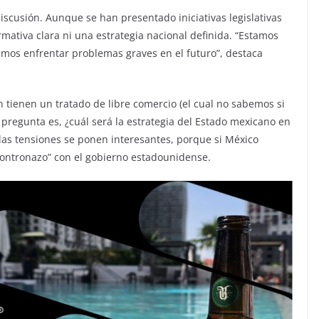
iscusión. Aunque se han presentado iniciativas legislativas
mativa clara ni una estrategia nacional definida. “Estamos
amos enfrentar problemas graves en el futuro”, destaca
tienen un tratado de libre comercio (el cual no sabemos si
a pregunta es, ¿cuál será la estrategia del Estado mexicano en
 las tensiones se ponen interesantes, porque si México
ncontronazo” con el gobierno estadounidense.