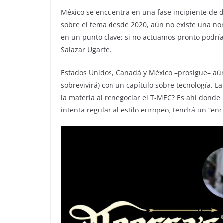
México se encuentra en una fase incipiente de d
sobre el tema desde 2020, aún no existe una nor
en un punto clave; si no actuamos pronto podrí
Salazar Ugarte.
Estados Unidos, Canadá y México –prosigue– aún 
sobrevivirá) con un capítulo sobre tecnología. L
la materia al renegociar el T-MEC? Es ahí donde
intenta regular al estilo europeo, tendrá un “e