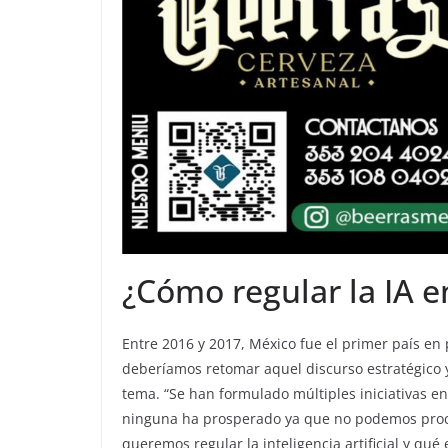
¿Cómo regular la IA 
Entre 2016 y 2017, México fue el primer país en 
deberíamos retomar aquel discurso estratégico y 
tema. “Se han formulado múltiples iniciativas 
ninguna ha prosperado ya que no podemos proce
queremos regular la inteligencia artificial y qu