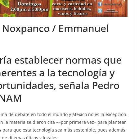
ic Noxpanco / Emmanuel
ría establecer normas que
herentes a la tecnología y
ortunidades, señala Pedro
 UNAM
es tema de debate en todo el mundo y México no es la excepción.
en la materia se dieron cita ¬–por primera vez– para plantear
as para que esta tecnología sea más sostenible, pues además
de dilemas éticos y legales.