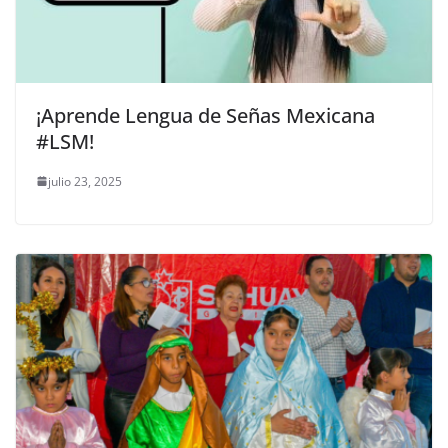
¡Aprende Lengua de Señas Mexicana
#LSM!
julio 23, 2025