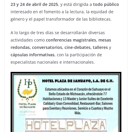
23 y 24 de abril de 2025
, y está dirigida a
todo público
interesado en el fomento a la lectura, la equidad de
género y el papel transformador de las bibliotecas.
A lo largo de tres días se desarrollarán diversas
actividades como
conferencias magistrales, mesas
redondas, conversatorios, cine-debates, talleres
y
cápsulas informativas
, con la participación de
especialistas nacionales e internacionales.