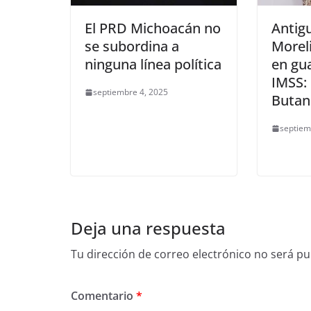
El PRD Michoacán no
Antig
se subordina a
Moreli
ninguna línea política
en gua
IMSS:
septiembre 4, 2025
Butan
septiem
Deja una respuesta
Tu dirección de correo electrónico no será pu
Comentario
*