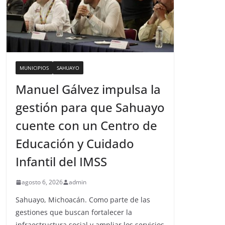
MUNICIPIOS
SAHUAYO
Manuel Gálvez impulsa la
gestión para que Sahuayo
cuente con un Centro de
Educación y Cuidado
Infantil del IMSS
agosto 6, 2026
admin
Sahuayo, Michoacán. Como parte de las
gestiones que buscan fortalecer la
infraestructura social y ampliar los servicios