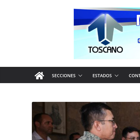
Saltar
al
contenido
SECCIONES
ESTADOS
CON