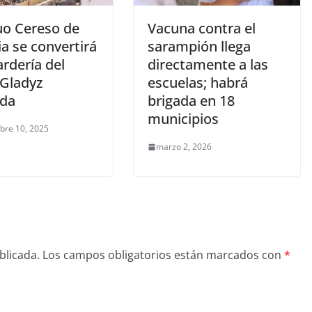
uo Cereso de
Vacuna contra el
a se convertirá
sarampión llega
rdería del
directamente a las
 Gladyz
escuelas; habrá
da
brigada en 18
municipios
bre 10, 2025
marzo 2, 2026
blicada.
Los campos obligatorios están marcados con
*