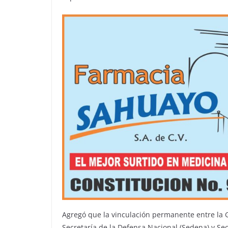
Agregó que la vinculación permanente entre la Gu
Secretaría de la Defensa Nacional (Sedena) y Sec