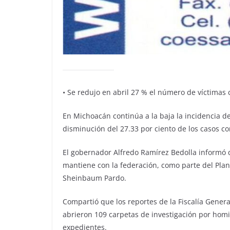
•⁠ ⁠Se redujo en abril 27 % el número de víctima
En Michoacán continúa a la baja la incidencia del
disminución del 27.33 por ciento de los casos c
El gobernador Alfredo Ramírez Bedolla informó 
mantiene con la federación, como parte del Pla
Sheinbaum Pardo.
Compartió que los reportes de la Fiscalía General
abrieron 109 carpetas de investigación por homi
expedientes.