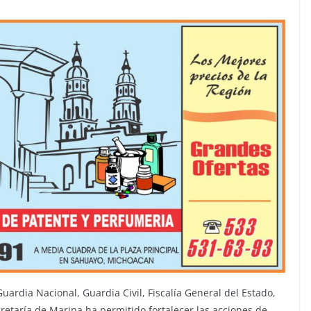
ardia Nacional, Guardia Civil, Fiscalía General del Estado,
retaría de Marina ha permitido fortalecer las acciones de