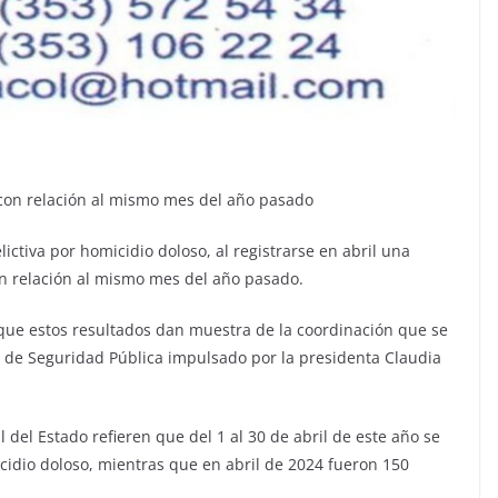
s con relación al mismo mes del año pasado
ictiva por homicidio doloso, al registrarse en abril una
on relación al mismo mes del año pasado.
que estos resultados dan muestra de la coordinación que se
n de Seguridad Pública impulsado por la presidenta Claudia
 del Estado refieren que del 1 al 30 de abril de este año se
cidio doloso, mientras que en abril de 2024 fueron 150