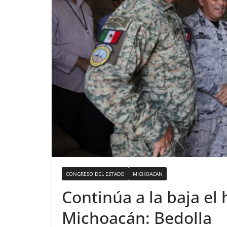
CONGRESO DEL ESTADO
MICHOACAN
Continúa a la baja el
Michoacán: Bedolla