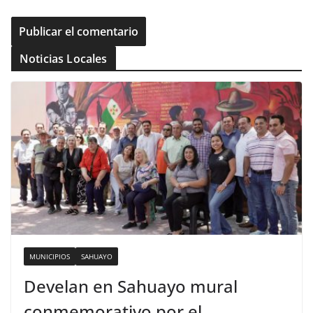
Noticias Locales
MUNICIPIOS
SAHUAYO
Develan en Sahuayo mural
conmemorativo por el