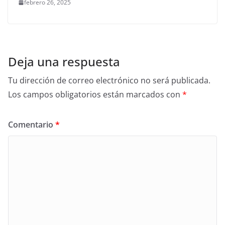
febrero 26, 2025
Deja una respuesta
Tu dirección de correo electrónico no será publicada.
Los campos obligatorios están marcados con
*
Comentario
*