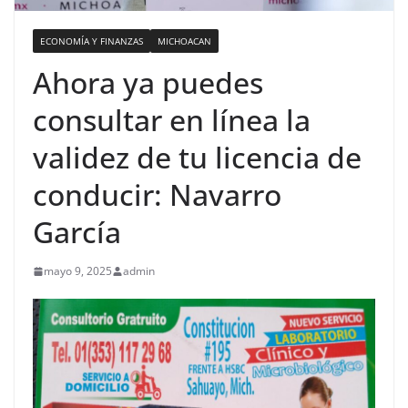
ECONOMÍA Y FINANZAS
MICHOACAN
Ahora ya puedes
consultar en línea la
validez de tu licencia de
conducir: Navarro
García
mayo 9, 2025
admin