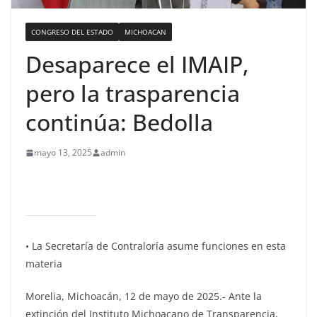
CONGRESO DEL ESTADO
MICHOACAN
Desaparece el IMAIP,
pero la trasparencia
continúa: Bedolla
mayo 13, 2025
admin
•⁠ ⁠La Secretaría de Contraloría asume funciones en esta
materia
Morelia, Michoacán, 12 de mayo de 2025.- Ante la
extinción del Instituto Michoacano de Transparencia,