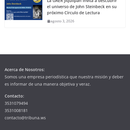
La UAER Jiquilpan invita a descubrir
el universo de John Steinbeck en su
próximo Círculo de Lectura
agosto 3, 2026
Acerca de Nosotros:
Somos una empresa periodística que nuestra misión y deber
es informar de una manera objetiva y veraz.
Contacto:
3531079494
3531008181
contacto@tribuna.ws