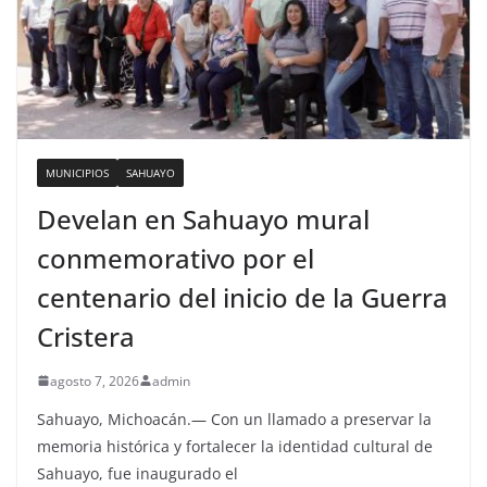
MUNICIPIOS
SAHUAYO
Develan en Sahuayo mural
conmemorativo por el
centenario del inicio de la Guerra
Cristera
agosto 7, 2026
admin
Sahuayo, Michoacán.— Con un llamado a preservar la
memoria histórica y fortalecer la identidad cultural de
Sahuayo, fue inaugurado el