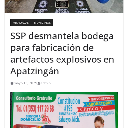
MICHOACAN
MUNICIPIOS
SSP desmantela bodega
para fabricación de
artefactos explosivos en
Apatzingán
mayo 13, 2025
admin