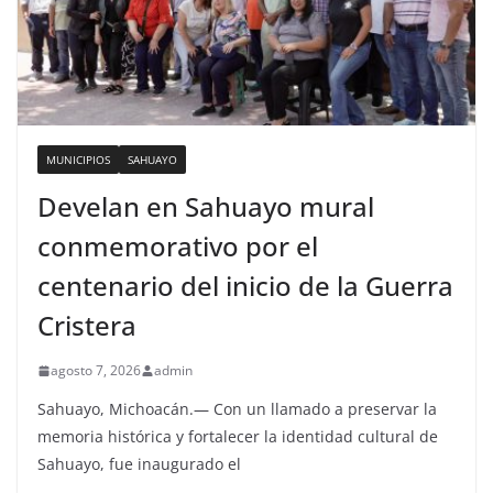
MUNICIPIOS
SAHUAYO
Develan en Sahuayo mural
conmemorativo por el
centenario del inicio de la Guerra
Cristera
agosto 7, 2026
admin
Sahuayo, Michoacán.— Con un llamado a preservar la
memoria histórica y fortalecer la identidad cultural de
Sahuayo, fue inaugurado el