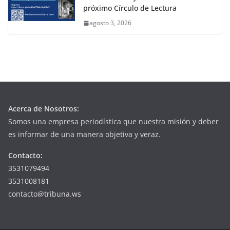
próximo Círculo de Lectura
agosto 3, 2026
Acerca de Nosotros:
Somos una empresa periodística que nuestra misión y deber
es informar de una manera objetiva y veraz.
Contacto:
3531079494
3531008181
contacto@tribuna.ws