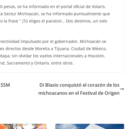
0 pesos, se ha informado en el portal oficial de Volaris.
de la Sectur Michoacán, se ha informado puntualmente que
a frase “ ¡Tú eliges el paraíso!… Dos destinos, un solo
 conectividad impulsado por el gobernador, Michoacán se
es directos desde Morelia a Tijuana, Ciudad de México,
tapa; sin olvidar los vuelos internacionales a Houston,
nd, Sacramento y Ontario, entre otros.
: SSM
Di Blasio conquistó el corazón de los
michoacanos en el Festival de Origen