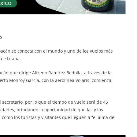
os
oacán se conecta con el mundo y uno de los vuelos más
a e Ixtapa.
cán que dirige Alfredo Ramírez Bedolla, a través de la
rto Monroy García, con la aerolínea Volaris, comienza
el secretario, por lo que el tiempo de vuelo será de 45
dades, brindando la oportunidad de que las y los
como los turistas y visitantes que lleguen a “el alma de