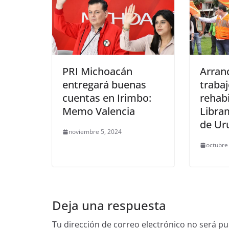
PRI Michoacán
Arran
entregará buenas
traba
cuentas en Irimbo:
rehabi
Memo Valencia
Libra
de Ur
noviembre 5, 2024
octubre
Deja una respuesta
Tu dirección de correo electrónico no será pu