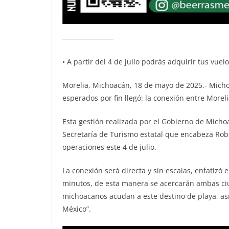
• A partir del 4 de julio podrás adquirir tus vuel
Morelia, Michoacán, 18 de mayo de 2025.- Mich
esperados por fin llegó: la conexión entre Moreli
Esta gestión realizada por el Gobierno de Michoa
Secretaría de Turismo estatal que encabeza Robe
operaciones este 4 de julio.
La conexión será directa y sin escalas, enfatizó 
minutos, de esta manera se acercarán ambas ciu
michoacanos acudan a este destino de playa, así 
México”.