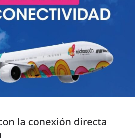
con la conexión directa
a