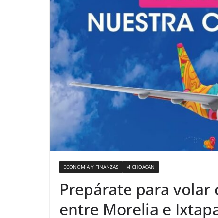
ECONOMÍA Y FINANZAS
MICHOACAN
Prepárate para volar 
entre Morelia e Ixtap