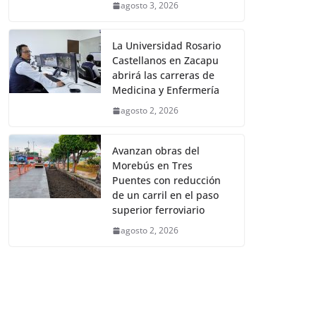
agosto 3, 2026
La Universidad Rosario
Castellanos en Zacapu
abrirá las carreras de
Medicina y Enfermería
agosto 2, 2026
Avanzan obras del
Morebús en Tres
Puentes con reducción
de un carril en el paso
superior ferroviario
agosto 2, 2026