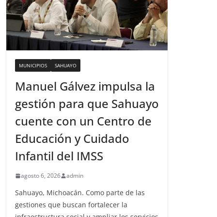
MUNICIPIOS
SAHUAYO
Manuel Gálvez impulsa la
gestión para que Sahuayo
cuente con un Centro de
Educación y Cuidado
Infantil del IMSS
agosto 6, 2026
admin
Sahuayo, Michoacán. Como parte de las
gestiones que buscan fortalecer la
infraestructura social y ampliar los servicios