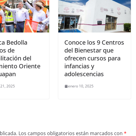
ca Bedolla
Conoce los 9 Centros
jos de
del Bienestar que
litación del
ofrecen cursos para
miento Oriente
infancias y
uapan
adolescencias
 21, 2025
enero 10, 2025
blicada.
Los campos obligatorios están marcados con
*