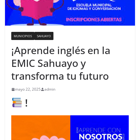
MUNICIPIOS
SAHUAYO
¡Aprende inglés en la
EMIC Sahuayo y
transforma tu futuro
mayo 22, 2025
admin
!