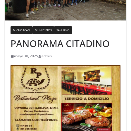
MICHOACAN
MUNICIPIOS
SAHUAYO
PANORAMA CITADINO
mayo 30, 2025
admin