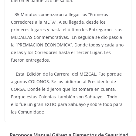
dieron el banderazo de salida.
35 Minutos comenzaron a llegar los ”Primeros
Corredores a la META”. A su llegada, desde los
primeros lugares y hasta el último les Entregaron sus
MEDALLAS Conmemorativas. En seguida se dio paso a
la “PREMIACION ECONOMICA”. Donde todos y cada uno
de las y los Corredores hasta el Tercer Lugar. Les
fueron entregados.
Esta Edición de la Carrera del MEZCAL. Fue porque
algunos COLONOS. Se los pidieron al Presidente de
CORSA. Donde le dijeron que los tomara en cuenta.
Porque estas Colonias también son Sahuayo. Todo
ello fue un gran EXTIO para Sahuayo y sobre todo para
las Comunidade
Reconoce Manuel Gálvez a Elementos de Seguridad