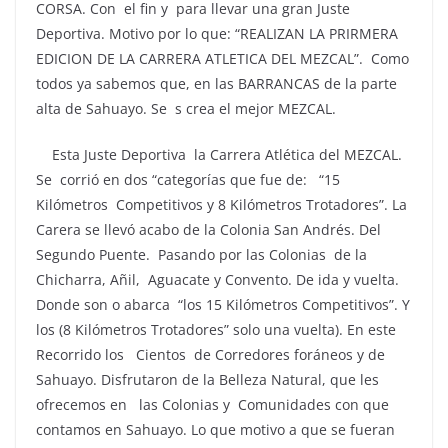
CORSA. Con el fin y para llevar una gran Juste
Deportiva. Motivo por lo que: “REALIZAN LA PRIRMERA
EDICION DE LA CARRERA ATLETICA DEL MEZCAL”. Como
todos ya sabemos que, en las BARRANCAS de la parte
alta de Sahuayo. Se s crea el mejor MEZCAL.
Esta Juste Deportiva la Carrera Atlética del MEZCAL.
Se corrió en dos “categorías que fue de: “15
Kilómetros Competitivos y 8 Kilómetros Trotadores”. La
Carera se llevó acabo de la Colonia San Andrés. Del
Segundo Puente. Pasando por las Colonias de la
Chicharra, Añil, Aguacate y Convento. De ida y vuelta.
Donde son o abarca “los 15 Kilómetros Competitivos”. Y
los (8 Kilómetros Trotadores” solo una vuelta). En este
Recorrido los Cientos de Corredores foráneos y de
Sahuayo. Disfrutaron de la Belleza Natural, que les
ofrecemos en las Colonias y Comunidades con que
contamos en Sahuayo. Lo que motivo a que se fueran