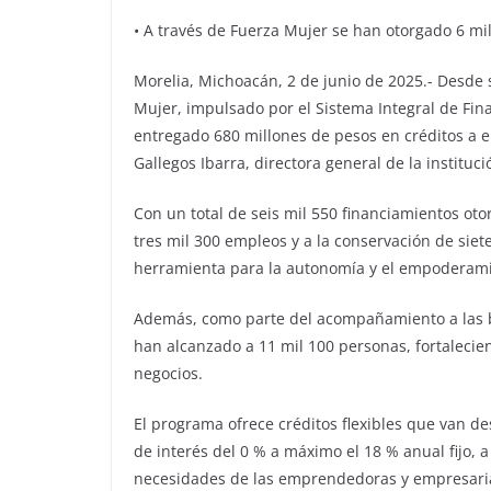
•⁠ ⁠A través de Fuerza Mujer se han otorgado 6 m
Morelia, Michoacán, 2 de junio de 2025.- Desde
Mujer, impulsado por el Sistema Integral de Fin
entregado 680 millones de pesos en créditos a 
Gallegos Ibarra, directora general de la instituci
Con un total de seis mil 550 financiamientos ot
tres mil 300 empleos y a la conservación de si
herramienta para la autonomía y el empoderam
Además, como parte del acompañamiento a las be
han alcanzado a 11 mil 100 personas, fortaleci
negocios.
El programa ofrece créditos flexibles que van de
de interés del 0 % a máximo el 18 % anual fijo, 
necesidades de las emprendedoras y empresarias