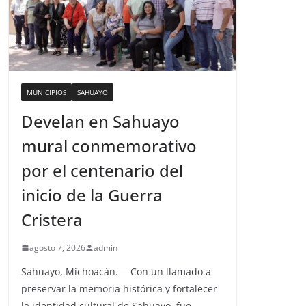
MUNICIPIOS
SAHUAYO
Develan en Sahuayo
mural conmemorativo
por el centenario del
inicio de la Guerra
Cristera
agosto 7, 2026
admin
Sahuayo, Michoacán.— Con un llamado a
preservar la memoria histórica y fortalecer
la identidad cultural de Sahuayo, fue