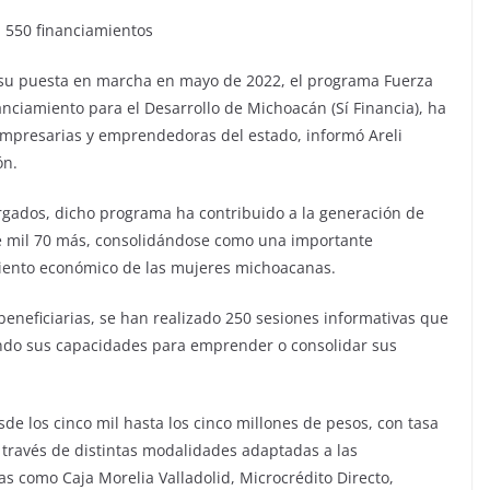
il 550 financiamientos
 su puesta en marcha en mayo de 2022, el programa Fuerza
anciamiento para el Desarrollo de Michoacán (Sí Financia), ha
empresarias y emprendedoras del estado, informó Areli
ón.
orgados, dicho programa ha contribuido a la generación de
ete mil 70 más, consolidándose como una importante
iento económico de las mujeres michoacanas.
neficiarias, se han realizado 250 sesiones informativas que
endo sus capacidades para emprender o consolidar sus
sde los cinco mil hasta los cinco millones de pesos, con tasa
a través de distintas modalidades adaptadas a las
 como Caja Morelia Valladolid, Microcrédito Directo,