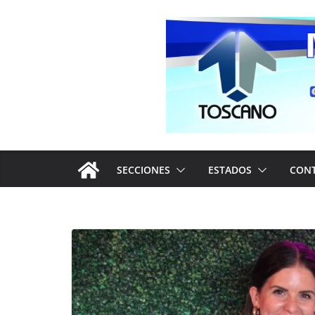
Saltar
al
contenido
SECCIONES
ESTADOS
CON