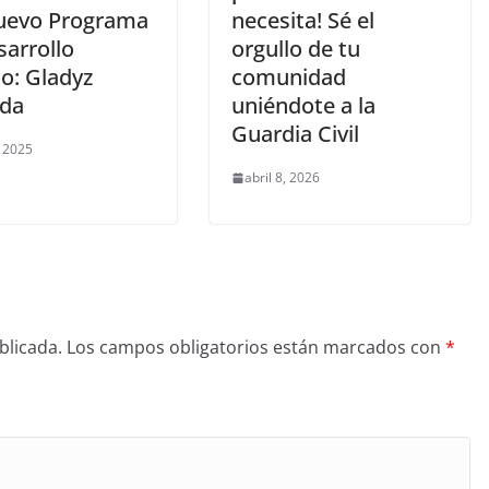
uevo Programa
necesita! Sé el
sarrollo
orgullo de tu
o: Gladyz
comunidad
da
uniéndote a la
Guardia Civil
 2025
abril 8, 2026
blicada.
Los campos obligatorios están marcados con
*