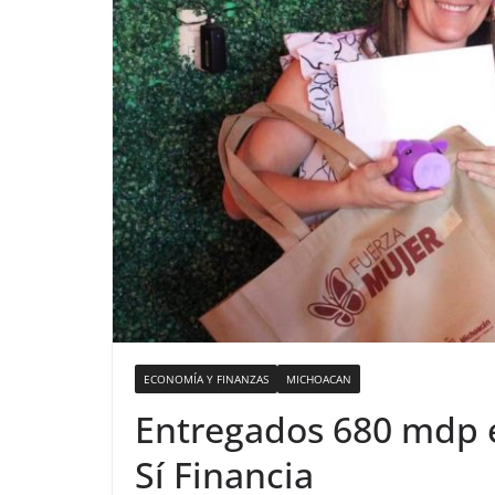
ECONOMÍA Y FINANZAS
MICHOACAN
Entregados 680 mdp e
Sí Financia