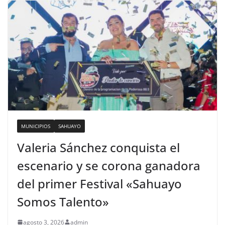
MUNICIPIOS
SAHUAYO
Valeria Sánchez conquista el
escenario y se corona ganadora
del primer Festival «Sahuayo
Somos Talento»
agosto 3, 2026
admin