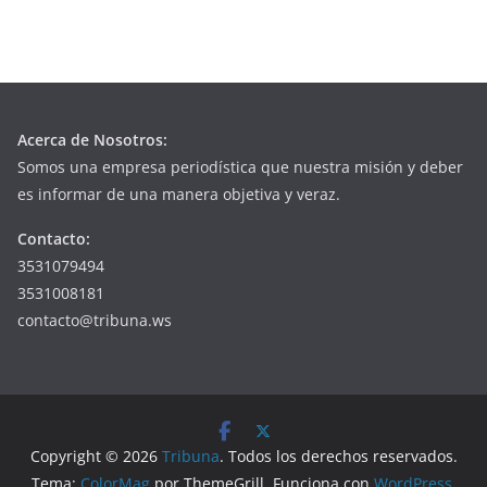
Acerca de Nosotros:
Somos una empresa periodística que nuestra misión y deber
es informar de una manera objetiva y veraz.
Contacto:
3531079494
3531008181
contacto@tribuna.ws
Copyright © 2026
Tribuna
. Todos los derechos reservados.
Tema:
ColorMag
por ThemeGrill. Funciona con
WordPress
.