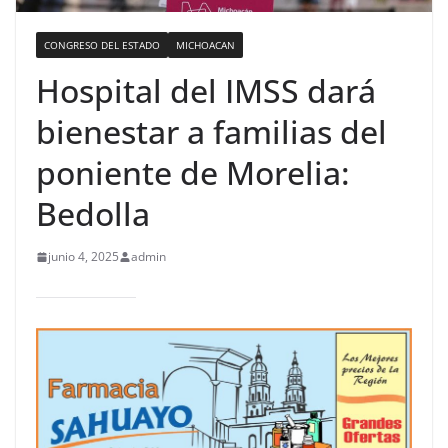
CONGRESO DEL ESTADO
MICHOACAN
Hospital del IMSS dará
bienestar a familias del
poniente de Morelia:
Bedolla
junio 4, 2025
admin