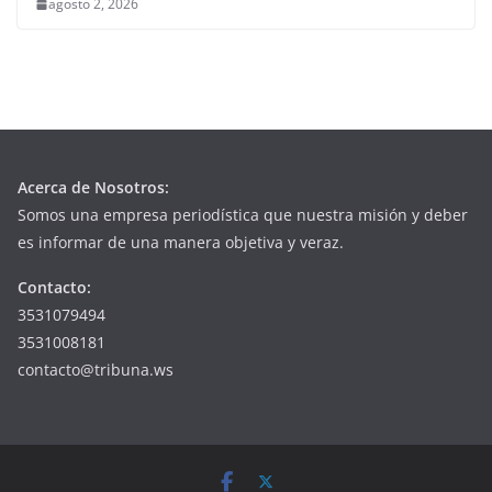
agosto 2, 2026
Acerca de Nosotros:
Somos una empresa periodística que nuestra misión y deber
es informar de una manera objetiva y veraz.
Contacto:
3531079494
3531008181
contacto@tribuna.ws