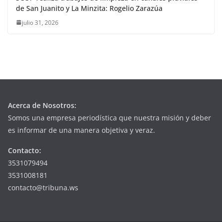
de San Juanito y La Minzita: Rogelio Zarazúa
julio 31, 2026
Acerca de Nosotros:
Somos una empresa periodística que nuestra misión y deber
es informar de una manera objetiva y veraz.
Contacto:
3531079494
3531008181
contacto@tribuna.ws