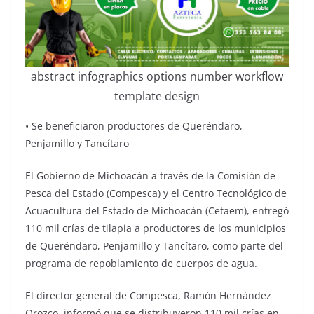
abstract infographics options number workflow
template design
•⁠ ⁠Se beneficiaron productores de Queréndaro,
Penjamillo y Tancítaro
El Gobierno de Michoacán a través de la Comisión de
Pesca del Estado (Compesca) y el Centro Tecnológico de
Acuacultura del Estado de Michoacán (Cetaem), entregó
110 mil crías de tilapia a productores de los municipios
de Queréndaro, Penjamillo y Tancítaro, como parte del
programa de repoblamiento de cuerpos de agua.
El director general de Compesca, Ramón Hernández
Orozco, informó que se distribuyeron 110 mil crías en