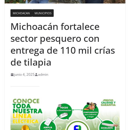
MICHOACAN
MUNICIPIOS
Michoacán fortalece
sector pesquero con
entrega de 110 mil crías
de tilapia
junio 4, 2025
admin