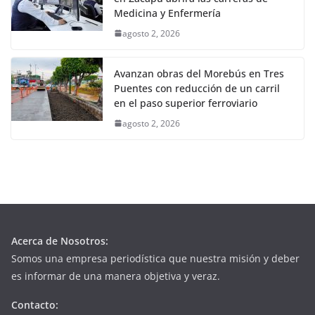
Medicina y Enfermería
agosto 2, 2026
Avanzan obras del Morebús en Tres
Puentes con reducción de un carril
en el paso superior ferroviario
agosto 2, 2026
Acerca de Nosotros:
Somos una empresa periodística que nuestra misión y deber
es informar de una manera objetiva y veraz.
Contacto: