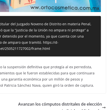
 titular del Juzgado Noveno de Distrito en materia Penal,
ó que la “justicia de la Unión no ampara ni protege” a
r detenido por el momento, ya que cuenta con una
io de amparo que tramitó. https://d-
et/2505211727002/frame.html
 la suspensión definitiva que protegía al ex perredista,
amientos que le fueron establecidas para que continuara
de una garantía económica por un millón de pesos y
ol Patricia Sánchez Nava, quien giró la orden de captura.
Avanzan los cómputos distritales de elección