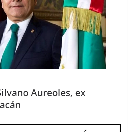
ilvano Aureoles, ex
oacán