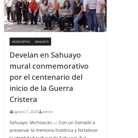
MUNICIPIOS
SAHUAYO
Develan en Sahuayo
mural conmemorativo
por el centenario del
inicio de la Guerra
Cristera
agosto 7, 2026
admin
Sahuayo, Michoacán.— Con un llamado a
preservar la memoria histórica y fortalecer
la identidad cultural de Sahuayo, fue