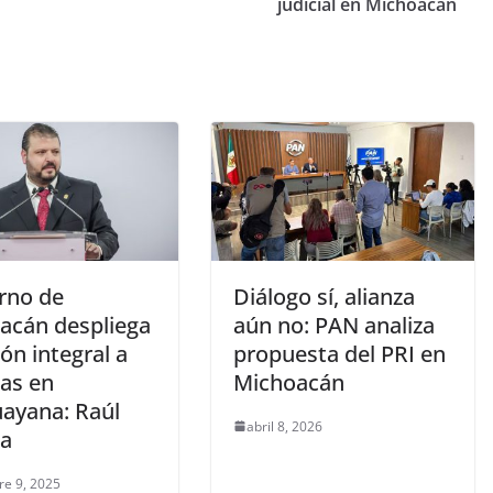
judicial en Michoacán
rno de
Diálogo sí, alianza
acán despliega
aún no: PAN analiza
ón integral a
propuesta del PRI en
mas en
Michoacán
ayana: Raúl
abril 8, 2026
a
re 9, 2025