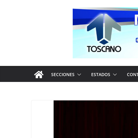
Saltar
al
contenido
SECCIONES
ESTADOS
CON