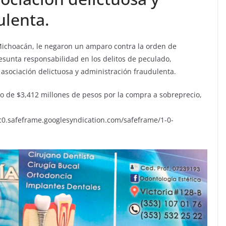
ulenta.
Michoacán, le negaron un amparo contra la orden de
esunta responsabilidad en los delitos de peculado,
 asociación delictuosa y administración fraudulenta.
o de $3,412 millones de pesos por la compra a sobreprecio,
c0.safeframe.googlesyndication.com/safeframe/1-0-