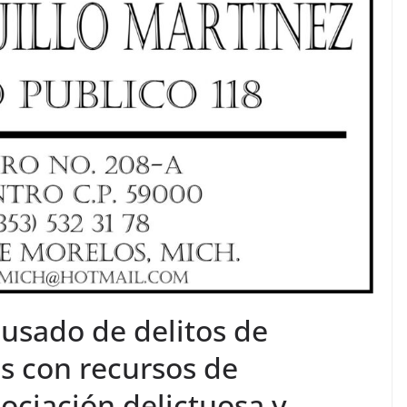
cusado de delitos de
s con recursos de
sociación delictuosa y