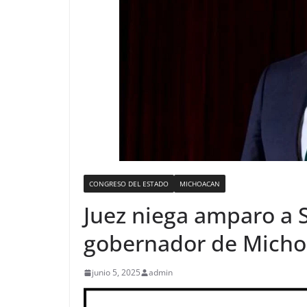
CONGRESO DEL ESTADO
MICHOACAN
Juez niega amparo a S
gobernador de Mich
junio 5, 2025
admin