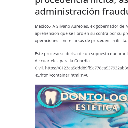
administración fraud
México.-
A Silvano Aureoles, ex gobernador de 
aprehensión que se libró en su contra por su pr
operaciones con recursos de procedencia ilícita,
Este proceso se deriva de un supuesto quebrant
de cuarteles para la Guardia
Civil. https://6123aa5ddd89ff5e778ea537932ab3
45/html/container.html?n=0