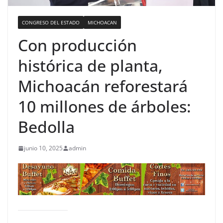
CONGRESO DEL ESTADO
MICHOACAN
Con producción
histórica de planta,
Michoacán reforestará
10 millones de árboles:
Bedolla
junio 10, 2025
admin