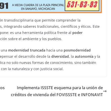
ión transdisciplinaria que permite comprender la
, integrando saberes tradicionales, científicos y éticos. Este
pone: es una herramienta política frente al
poder
ión sobre el ambiente y los pueblos.
e una
modernidad truncada
hacia una
posmodernidad
repensar el desarrollo desde la
diversidad
, la
autonomía
y la
lica no solo nuevas formas de conocimiento, sino también
n la naturaleza y con justicia social.
tos
Implementa ISSSTE esquema para la unión de
créditos de vivienda del FOVISSSTE e INFONAVIT