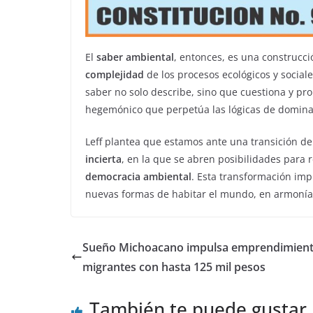
El
saber ambiental
, entonces, es una construcc
complejidad
de los procesos ecológicos y sociales
saber no solo describe, sino que cuestiona y pro
hegemónico que perpetúa las lógicas de dominac
Leff plantea que estamos ante una transición d
incierta
, en la que se abren posibilidades para 
democracia ambiental
. Esta transformación imp
nuevas formas de habitar el mundo, en armonía co
Sueño Michoacano impulsa emprendimien
migrantes con hasta 125 mil pesos
También te puede gustar