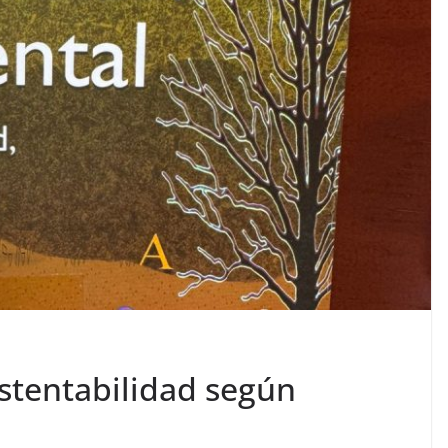
stentabilidad según