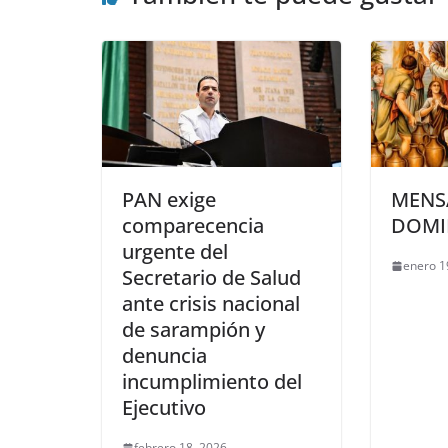
PAN exige
MENS
comparecencia
DOMI
urgente del
enero 1
Secretario de Salud
ante crisis nacional
de sarampión y
denuncia
incumplimiento del
Ejecutivo
febrero 18, 2026