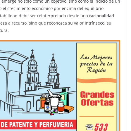
d
emerge no solo como un objetivo, sino como el indicio de un
ado el crecimiento económico por encima del equilibrio
tentabilidad debe ser reinterpretada desde una
racionalidad
eza a recurso, sino que reconozca su valor intrínseco, su
tura.