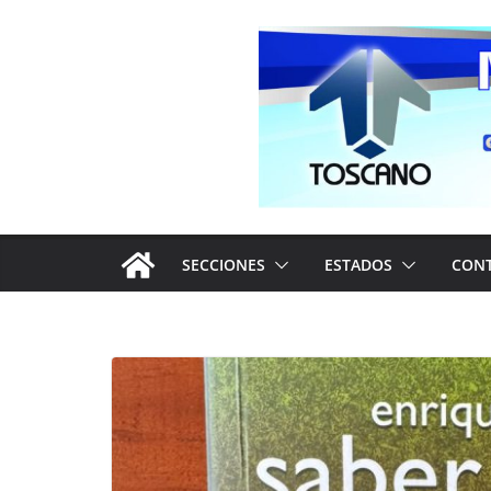
Saltar
al
contenido
SECCIONES
ESTADOS
CON