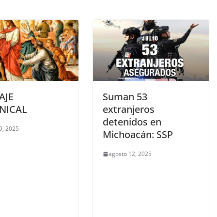
AJE
Suman 53
NICAL
extranjeros
detenidos en
9, 2025
Michoacán: SSP
agosto 12, 2025