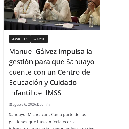
MUNICIPIOS
SAHUAYO
Manuel Gálvez impulsa la
gestión para que Sahuayo
cuente con un Centro de
Educación y Cuidado
Infantil del IMSS
agosto 6, 2026
admin
Sahuayo, Michoacán. Como parte de las
gestiones que buscan fortalecer la
infraestructura social y ampliar los servicios