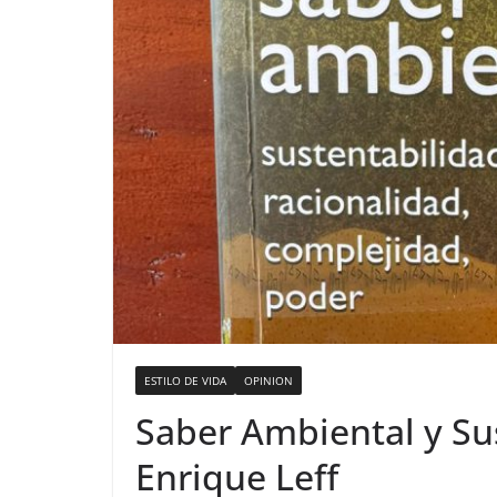
ESTILO DE VIDA
OPINION
Saber Ambiental y Su
Enrique Leff