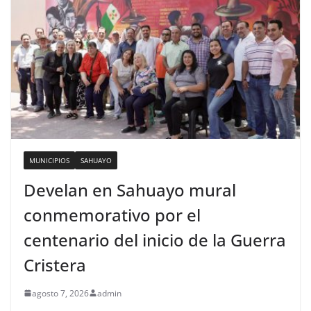
MUNICIPIOS
SAHUAYO
Develan en Sahuayo mural
conmemorativo por el
centenario del inicio de la Guerra
Cristera
agosto 7, 2026
admin