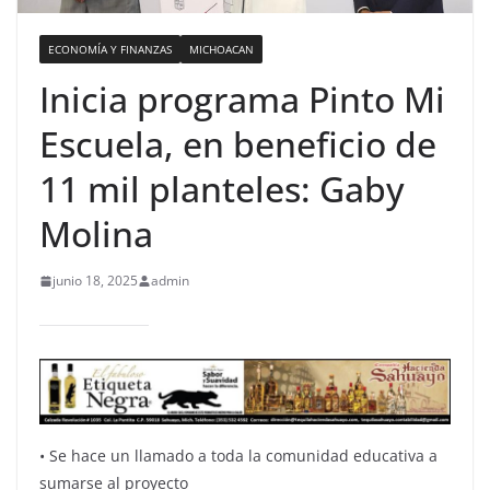
ECONOMÍA Y FINANZAS
MICHOACAN
Inicia programa Pinto Mi
Escuela, en beneficio de
11 mil planteles: Gaby
Molina
junio 18, 2025
admin
•⁠ ⁠Se hace un llamado a toda la comunidad educativa a
sumarse al proyecto