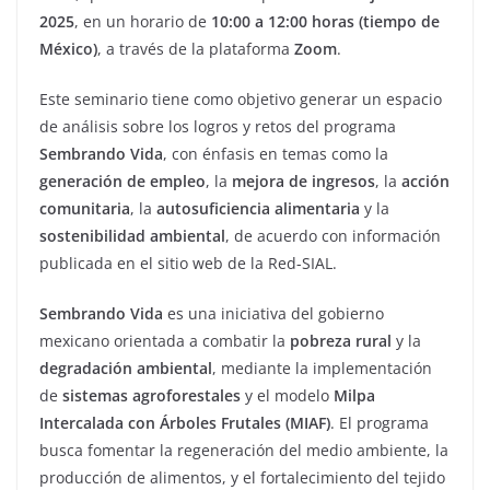
2025
, en un horario de
10:00 a 12:00 horas (tiempo de
México)
, a través de la plataforma
Zoom
.
Este seminario tiene como objetivo generar un espacio
de análisis sobre los logros y retos del programa
Sembrando Vida
, con énfasis en temas como la
generación de empleo
, la
mejora de ingresos
, la
acción
comunitaria
, la
autosuficiencia alimentaria
y la
sostenibilidad ambiental
, de acuerdo con información
publicada en el sitio web de la Red-SIAL.
Sembrando Vida
es una iniciativa del gobierno
mexicano orientada a combatir la
pobreza rural
y la
degradación ambiental
, mediante la implementación
de
sistemas agroforestales
y el modelo
Milpa
Intercalada con Árboles Frutales (MIAF)
. El programa
busca fomentar la regeneración del medio ambiente, la
producción de alimentos, y el fortalecimiento del tejido