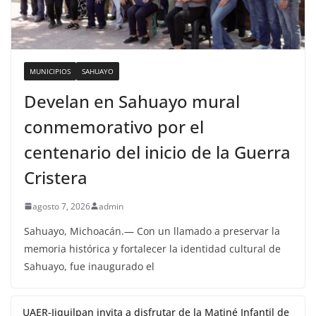
MUNICIPIOS
SAHUAYO
Develan en Sahuayo mural
conmemorativo por el
centenario del inicio de la Guerra
Cristera
agosto 7, 2026
admin
Sahuayo, Michoacán.— Con un llamado a preservar la
memoria histórica y fortalecer la identidad cultural de
Sahuayo, fue inaugurado el
UAER-Jiquilpan invita a disfrutar de la Matiné Infantil de