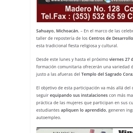
Sahuayo, Michoacán.
– En el marco de las celeb
taller de repostería de los
Centros de Desarroll
esta tradicional fiesta religiosa y cultural.
Desde este lunes y hasta el próximo
viernes 27 
formación comunitaria ofrecerán una variedad 
justo a las afueras del
Templo del Sagrado Cor
El objetivo de esta participación va más allá d
seguir
equipando sus instalaciones
con más mat
práctica de las mujeres que participan en sus c
estudiantes
apliquen lo aprendido
, generen in
autoempleo.