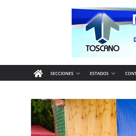
Saltar
al
contenido
SECCIONES
ESTADOS
CON