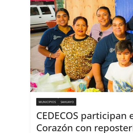
MUNICIPIOS
SAHUAYO
CEDECOS participan en
Corazón con reposter