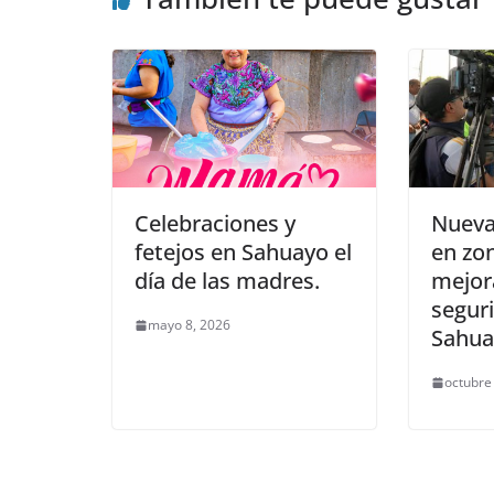
Celebraciones y
Nueva
fetejos en Sahuayo el
en zo
día de las madres.
mejor
segur
mayo 8, 2026
Sahua
octubre