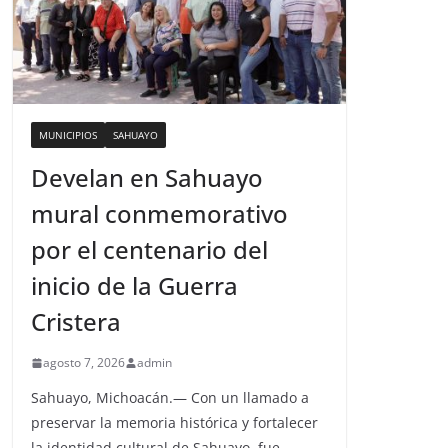
MUNICIPIOS
SAHUAYO
Develan en Sahuayo
mural conmemorativo
por el centenario del
inicio de la Guerra
Cristera
agosto 7, 2026
admin
Sahuayo, Michoacán.— Con un llamado a
preservar la memoria histórica y fortalecer
la identidad cultural de Sahuayo, fue