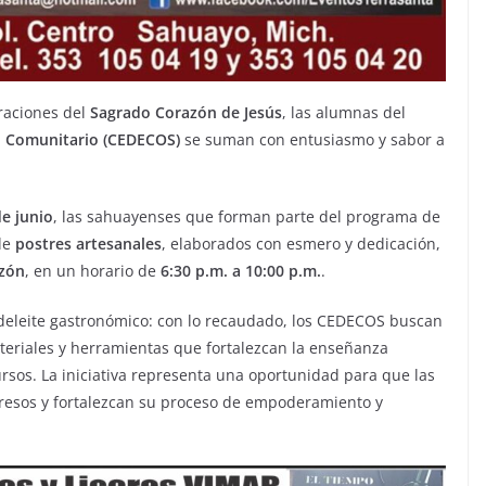
raciones del
Sagrado Corazón de Jesús
, las alumnas del
o Comunitario (CEDECOS)
se suman con entusiasmo y sabor a
de junio
, las sahuayenses que forman parte del programa de
de
postres artesanales
, elaborados con esmero y dedicación,
azón
, en un horario de
6:30 p.m. a 10:00 p.m.
.
el deleite gastronómico: con lo recaudado, los CEDECOS buscan
eriales y herramientas que fortalezcan la enseñanza
ursos. La iniciativa representa una oportunidad para que las
gresos y fortalezcan su proceso de empoderamiento y