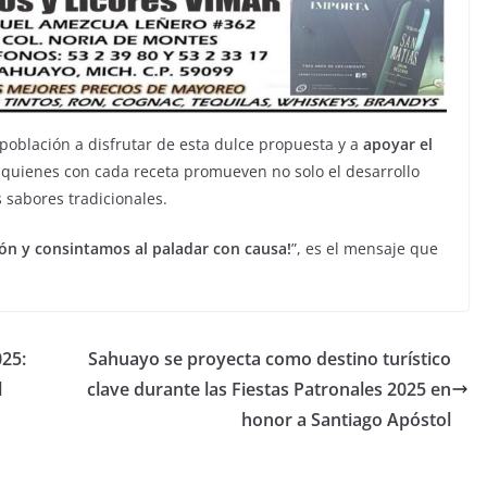
 población a disfrutar de esta dulce propuesta y a
apoyar el
quienes con cada receta promueven no solo el desarrollo
 sabores tradicionales.
zón y consintamos al paladar con causa!
”, es el mensaje que
025:
Sahuayo se proyecta como destino turístico
l
clave durante las Fiestas Patronales 2025 en
honor a Santiago Apóstol