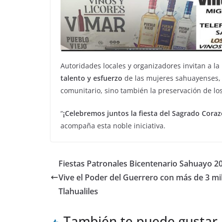
Autoridades locales y organizadores invitan a la
talento y esfuerzo
de las mujeres sahuayenses, 
comunitario, sino también la preservación de los
“
¡Celebremos juntos la fiesta del Sagrado Cora
acompaña esta noble iniciativa.
Fiestas Patronales Bicentenario Sahuayo 2
Vive el Poder del Guerrero con más de 3 mi
Tlahualiles
También te puede gustar