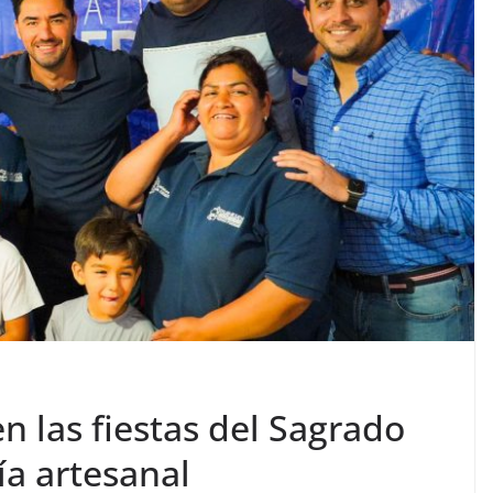
 las fiestas del Sagrado
ía artesanal