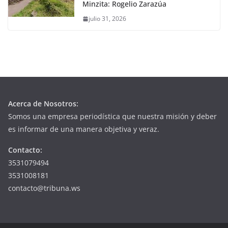
Minzita: Rogelio Zarazúa
julio 31, 2026
Acerca de Nosotros:
Somos una empresa periodística que nuestra misión y deber
es informar de una manera objetiva y veraz.
Contacto:
3531079494
3531008181
contacto@tribuna.ws