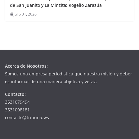
de San Juanito y La Minzita: Rogelio Zarazúa
julio 31, 2026
Acerca de Nosotros:
Somos una empresa periodística que nuestra misión y deber
es informar de una manera objetiva y veraz.
Contacto:
3531079494
3531008181
contacto@tribuna.ws