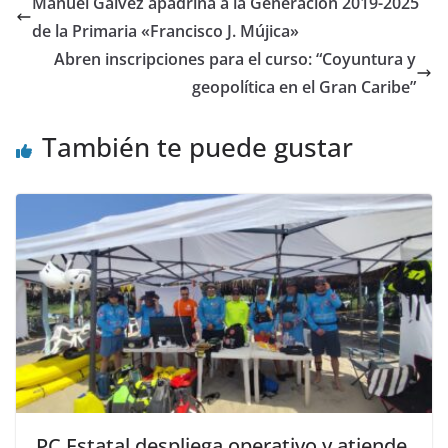
Manuel Gálvez apadrina a la Generación 2019-2025
de la Primaria «Francisco J. Mújica»
Abren inscripciones para el curso: “Coyuntura y
geopolítica en el Gran Caribe”
También te puede gustar
PC Estatal despliega operativo y atiende