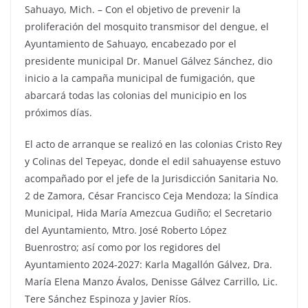
Sahuayo, Mich. – Con el objetivo de prevenir la
proliferación del mosquito transmisor del dengue, el
Ayuntamiento de Sahuayo, encabezado por el
presidente municipal Dr. Manuel Gálvez Sánchez, dio
inicio a la campaña municipal de fumigación, que
abarcará todas las colonias del municipio en los
próximos días.
El acto de arranque se realizó en las colonias Cristo Rey
y Colinas del Tepeyac, donde el edil sahuayense estuvo
acompañado por el jefe de la Jurisdicción Sanitaria No.
2 de Zamora, César Francisco Ceja Mendoza; la Síndica
Municipal, Hida María Amezcua Gudiño; el Secretario
del Ayuntamiento, Mtro. José Roberto López
Buenrostro; así como por los regidores del
Ayuntamiento 2024-2027: Karla Magallón Gálvez, Dra.
María Elena Manzo Ávalos, Denisse Gálvez Carrillo, Lic.
Tere Sánchez Espinoza y Javier Ríos.