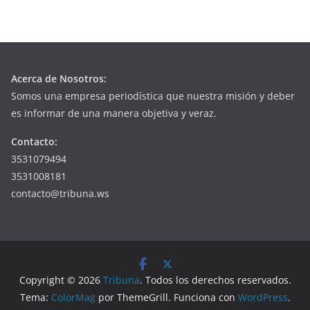
Acerca de Nosotros:
Somos una empresa periodística que nuestra misión y deber
es informar de una manera objetiva y veraz.
Contacto:
3531079494
3531008181
contacto@tribuna.ws
Copyright © 2026
Tribuna
. Todos los derechos reservados.
Tema:
ColorMag
por ThemeGrill. Funciona con
WordPress
.