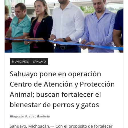
MUNICIPIOS
SAHUAYO
Sahuayo pone en operación
Centro de Atención y Protección
Animal; buscan fortalecer el
bienestar de perros y gatos
agosto 9, 2026
admin
Sahuayo, Michoacán.— Con el propósito de fortalecer