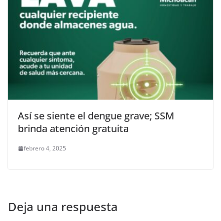
Así se siente el dengue grave; SSM
brinda atención gratuita
febrero 4, 2025
Deja una respuesta