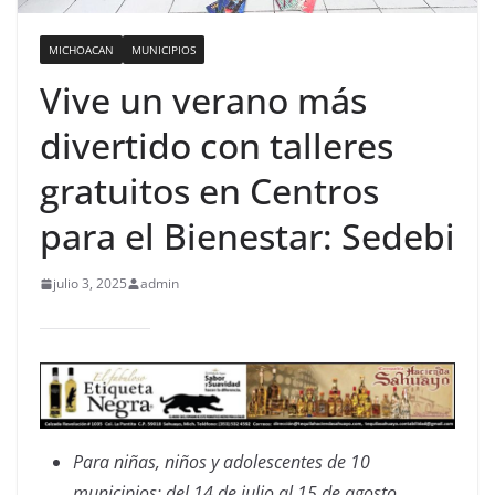
MICHOACAN
MUNICIPIOS
Vive un verano más
divertido con talleres
gratuitos en Centros
para el Bienestar: Sedebi
julio 3, 2025
admin
Para niñas, niños y adolescentes de 10
municipios; del 14 de julio al 15 de agosto