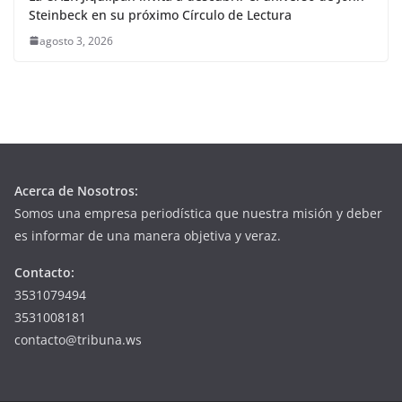
Steinbeck en su próximo Círculo de Lectura
agosto 3, 2026
Acerca de Nosotros:
Somos una empresa periodística que nuestra misión y deber
es informar de una manera objetiva y veraz.
Contacto:
3531079494
3531008181
contacto@tribuna.ws