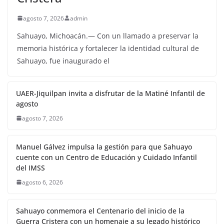
agosto 7, 2026
admin
Sahuayo, Michoacán.— Con un llamado a preservar la
memoria histórica y fortalecer la identidad cultural de
Sahuayo, fue inaugurado el
UAER-Jiquilpan invita a disfrutar de la Matiné Infantil de
agosto
agosto 7, 2026
Manuel Gálvez impulsa la gestión para que Sahuayo
cuente con un Centro de Educación y Cuidado Infantil
del IMSS
agosto 6, 2026
Sahuayo conmemora el Centenario del inicio de la
Guerra Cristera con un homenaje a su legado histórico