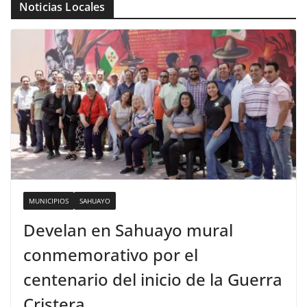
Noticias Locales
MUNICIPIOS
SAHUAYO
Develan en Sahuayo mural
conmemorativo por el
centenario del inicio de la Guerra
Cristera