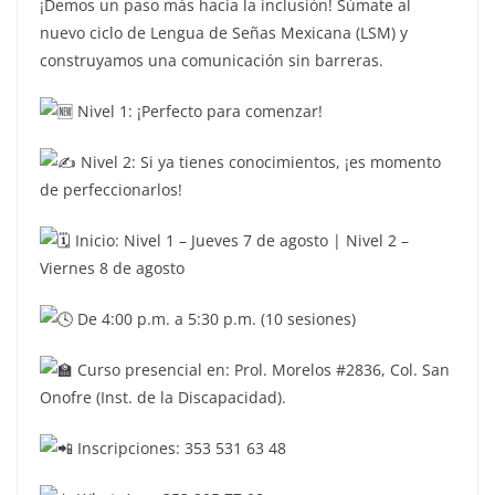
¡Demos un paso más hacia la inclusión! Súmate al
nuevo ciclo de Lengua de Señas Mexicana (LSM) y
construyamos una comunicación sin barreras.
N
ivel 1: ¡Perfecto para comenzar!
Nivel 2: Si ya tienes conocimientos, ¡es momento
de perfeccionarlos!
Inicio: Nivel 1 – Jueves 7 de agosto | Nivel 2 –
Viernes 8 de agosto
De 4:00 p.m. a 5:30 p.m. (10 sesiones)
Curso presencial en: Prol. Morelos #2836, Col. San
Onofre (Inst. de la Discapacidad).
Inscripciones: 353 531 63 48