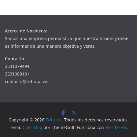
Acerca de Nosotros:
Somos una empresa periodística que nuestra misión y deber
es informar de una manera objetiva y veraz.
Contacto:
3531079494
3531008181
contacto@tribuna.ws
Copyright © 2026
Tribuna
. Todos los derechos reservados.
Tema:
ColorMag
por ThemeGrill. Funciona con
WordPress
.