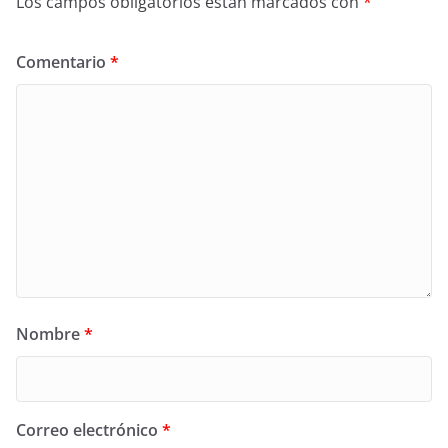
Los campos obligatorios están marcados con
*
Comentario
*
Nombre
*
Correo electrónico
*