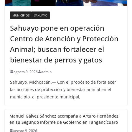
MUNICIPIOS
SAHUAYO
Sahuayo pone en operación
Centro de Atención y Protección
Animal; buscan fortalecer el
bienestar de perros y gatos
agosto 9, 2026
admin
Sahuayo, Michoacán.— Con el propósito de fortalecer
las acciones de protección y bienestar animal en el
municipio, el presidente municipal,
Manuel Gálvez Sánchez acompaña a Arturo Hernández
en su Segundo Informe de Gobierno en Tangancícuaro
agosto 9, 2026