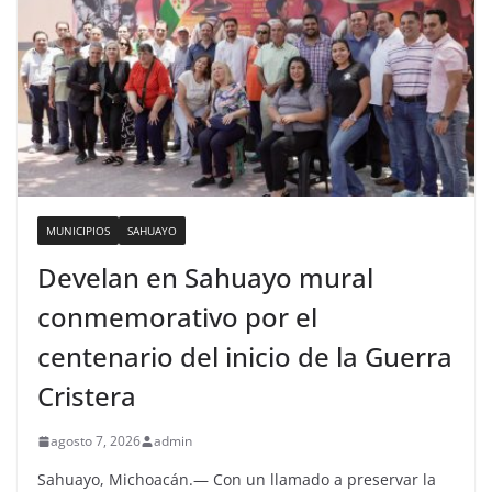
MUNICIPIOS
SAHUAYO
Develan en Sahuayo mural
conmemorativo por el
centenario del inicio de la Guerra
Cristera
agosto 7, 2026
admin
Sahuayo, Michoacán.— Con un llamado a preservar la