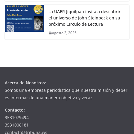
La UAER Jiquilpan invita a descubrir
el universo de John Steinbeck en su
próximo Círculo de Lectura
agosto 3, 2026
Acerca de Nosotros:
Somos una empresa periodística que nuestra misión y deber
es informar de una manera objetiva y veraz.
Contacto:
3531079494
3531008181
contacto@tribuna.ws