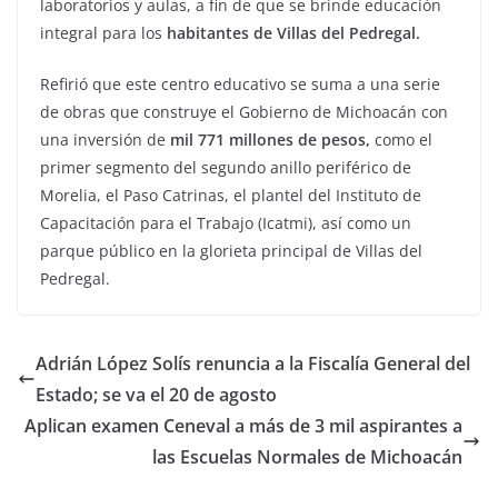
laboratorios y aulas, a fin de que se brinde educación
integral para los
habitantes de Villas del Pedregal.
Refirió que este centro educativo se suma a una serie
de obras que construye el Gobierno de Michoacán con
una inversión de
mil 771 millones de pesos,
como el
primer segmento del segundo anillo periférico de
Morelia, el Paso Catrinas, el plantel del Instituto de
Capacitación para el Trabajo (Icatmi), así como un
parque público en la glorieta principal de Villas del
Pedregal.
Adrián López Solís renuncia a la Fiscalía General del
Estado; se va el 20 de agosto
Aplican examen Ceneval a más de 3 mil aspirantes a
las Escuelas Normales de Michoacán