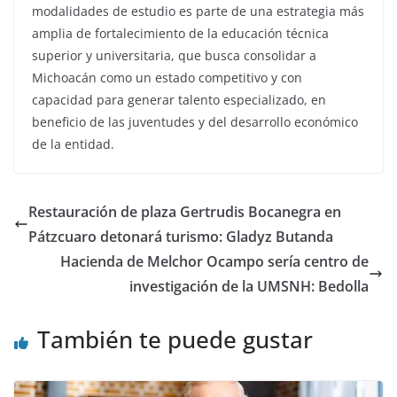
modalidades de estudio es parte de una estrategia más
amplia de fortalecimiento de la educación técnica
superior y universitaria, que busca consolidar a
Michoacán como un estado competitivo y con
capacidad para generar talento especializado, en
beneficio de las juventudes y del desarrollo económico
de la entidad.
Restauración de plaza Gertrudis Bocanegra en
Pátzcuaro detonará turismo: Gladyz Butanda
Hacienda de Melchor Ocampo sería centro de
investigación de la UMSNH: Bedolla
También te puede gustar