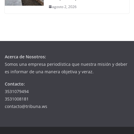
agosto 2, 2026
Acerca de Nosotros:
Somos una empresa periodística que nuestra misión y deber
es informar de una manera objetiva y veraz.
Contacto:
3531079494
3531008181
contacto@tribuna.ws