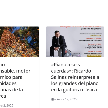
mo
«Piano a seis
nsable, motor
cuerdas»: Ricardo
mico para
Salinas reinterpreta a
nidades
los grandes del piano
anas de la
en la guitarra clásica
rca
octubre 12, 2025
re 2, 2025