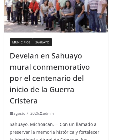
MUNICIPIOS
SAHUAYO
Develan en Sahuayo
mural conmemorativo
por el centenario del
inicio de la Guerra
Cristera
agosto 7, 2026
admin
Sahuayo, Michoacán.— Con un llamado a
preservar la memoria histórica y fortalecer
la identidad cultural de Sahuayo, fue