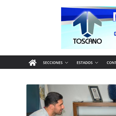
Saltar
al
contenido
SECCIONES
ESTADOS
CON