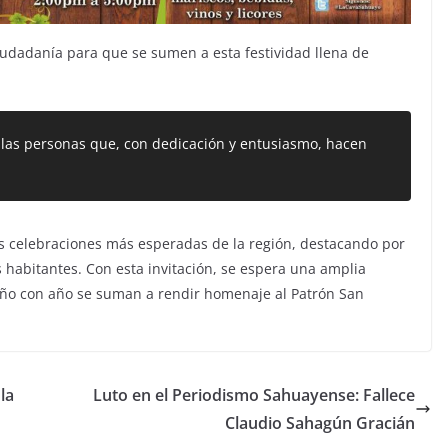
 ciudadanía para que se sumen a esta festividad llena de
 las personas que, con dedicación y entusiasmo, hacen
las celebraciones más esperadas de la región, destacando por
us habitantes. Con esta invitación, se espera una amplia
 año con año se suman a rendir homenaje al Patrón San
la
Luto en el Periodismo Sahuayense: Fallece
Claudio Sahagún Gracián