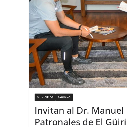
MUNICIPIOS
SAHUAYO
Invitan al Dr. Manuel 
Patronales de El Güir