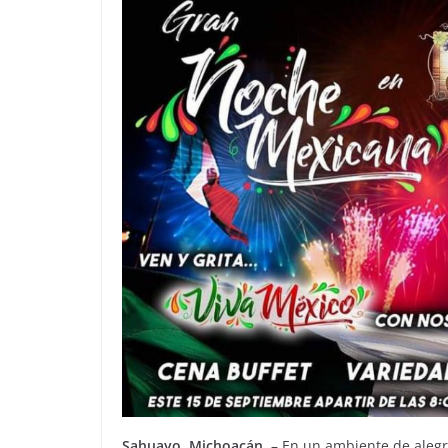
Sahuayo, Michoacán.
– En un ambiente de alegrí