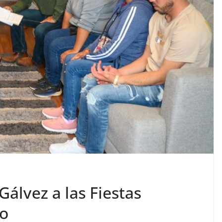
Gálvez a las Fiestas
io