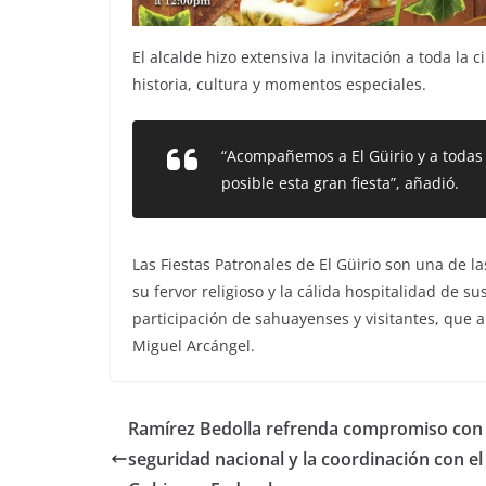
El alcalde hizo extensiva la invitación a toda la
historia, cultura y momentos especiales.
“Acompañemos a El Güirio y a todas
posible esta gran fiesta”,
añadió.
Las Fiestas Patronales de El Güirio son una de 
su fervor religioso y la cálida hospitalidad de s
participación de sahuayenses y visitantes, que
Miguel Arcángel.
Ramírez Bedolla refrenda compromiso con 
seguridad nacional y la coordinación con el