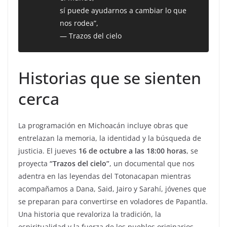
sí puede ayudarnos a cambiar lo que
nos rodea”,
—
Trazos del cielo
Historias que se sienten
cerca
La programación en Michoacán incluye obras que
entrelazan la memoria, la identidad y la búsqueda de
justicia. El jueves
16 de octubre a las 18:00 horas
, se
proyecta
“Trazos del cielo”
, un documental que nos
adentra en las leyendas del Totonacapan mientras
acompañamos a Dana, Said, Jairo y Sarahí, jóvenes que
se preparan para convertirse en voladores de Papantla.
Una historia que revaloriza la tradición, la
espiritualidad y la fuerza de los pueblos originarios.