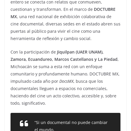
entero se conecta con relatos que conmueven,
cuestionan y transforman. En el marco de
DOCTUBRE
MX
, una red nacional de exhibición colaborativa de
cine documental, diversas sedes en el estado abren sus
puertas al público para vivir el cine como una
herramienta de reflexión y cambio social.
Con la participación de
Jiquilpan (UAER UNAM),
Zamora, Ecuandureo, Marcos Castellanos y La Piedad
,
Michoacán se suma a esta red con un enfoque
comunitario y profundamente humano. DOCTUBRE MX,
impulsado cada año por
DocsMX
, busca que los
documentales lleguen a espacios no comerciales,
haciendo del cine un acto colectivo, accesible y, sobre
todo, significativo.
“Si un documental no puede cambiar
el mundo,