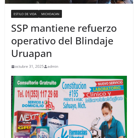
ESTILO DE VIDA
MICHOACAN
SSP mantiene refuerzo
operativo del Blindaje
Uruapan
octubre 31, 2025
admin