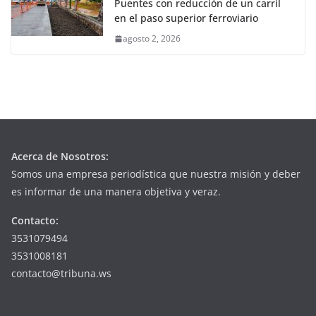
Puentes con reducción de un carril
en el paso superior ferroviario
agosto 2, 2026
Acerca de Nosotros:
Somos una empresa periodística que nuestra misión y deber
es informar de una manera objetiva y veraz.
Contacto:
3531079494
3531008181
contacto@tribuna.ws