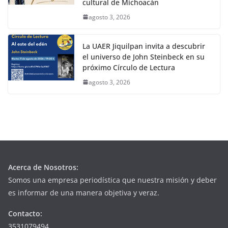
cultural de Michoacán
agosto 3, 2026
La UAER Jiquilpan invita a descubrir
el universo de John Steinbeck en su
próximo Círculo de Lectura
agosto 3, 2026
Acerca de Nosotros:
Somos una empresa periodística que nuestra misión y deber
es informar de una manera objetiva y veraz.
Contacto:
3531079494