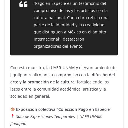
“Pago en Especie es un testimonio del
compromiso de las y los artistas con la
cultura nacional. Cada obra refleja una
parte de la identidad y la creatividad
que distinguen a México en el ámbito
internacional”, destacaron
organizadores del evento.
Con esta muestra, la UAER-UNAM y el Ayuntamiento de
Jiquilpan reafirman su compromiso con la
difusión del
arte y la promoción de la cultura
, fortaleciendo los
lazos entre la comunidad académica, artística y la
sociedad en general.
Exposición colectiva “Colección Pago en Especie”
Sala de Exposiciones Temporales | UAER-UNAM,
Jiquilpan