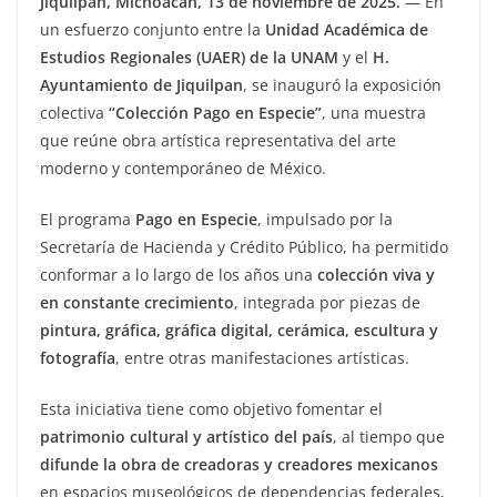
Jiquilpan, Michoacán, 13 de noviembre de 2025.
— En
un esfuerzo conjunto entre la
Unidad Académica de
Estudios Regionales (UAER) de la UNAM
y el
H.
Ayuntamiento de Jiquilpan
, se inauguró la exposición
colectiva
“Colección Pago en Especie”
, una muestra
que reúne obra artística representativa del arte
moderno y contemporáneo de México.
El programa
Pago en Especie
, impulsado por la
Secretaría de Hacienda y Crédito Público, ha permitido
conformar a lo largo de los años una
colección viva y
en constante crecimiento
, integrada por piezas de
pintura, gráfica, gráfica digital, cerámica, escultura y
fotografía
, entre otras manifestaciones artísticas.
Esta iniciativa tiene como objetivo fomentar el
patrimonio cultural y artístico del país
, al tiempo que
difunde la obra de creadoras y creadores mexicanos
en espacios museológicos de dependencias federales,