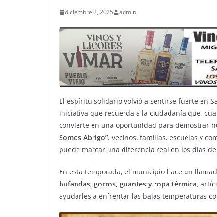
diciembre 2, 2025
admin
El espíritu solidario volvió a sentirse fuerte en
iniciativa que recuerda a la ciudadanía que, cu
convierte en una oportunidad para demostrar h
Somos Abrigo”
, vecinos, familias, escuelas y c
puede marcar una diferencia real en los días de f
En esta temporada, el municipio hace un llama
bufandas, gorros, guantes y ropa térmica
, artí
ayudarles a enfrentar las bajas temperaturas co