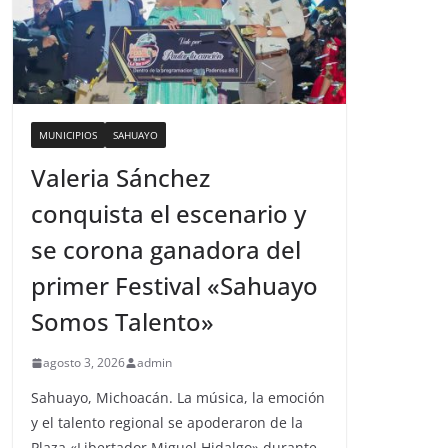
MUNICIPIOS
SAHUAYO
Valeria Sánchez
conquista el escenario y
se corona ganadora del
primer Festival «Sahuayo
Somos Talento»
agosto 3, 2026
admin
Sahuayo, Michoacán. La música, la emoción
y el talento regional se apoderaron de la
Plaza «Libertador Miguel Hidalgo» durante