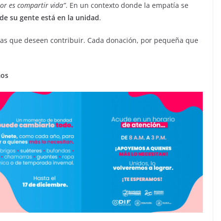
or es compartir vida”
. En un contexto donde la empatía se
 de su gente está en la unidad
.
onas que deseen contribuir. Cada donación, por pequeña que
mos