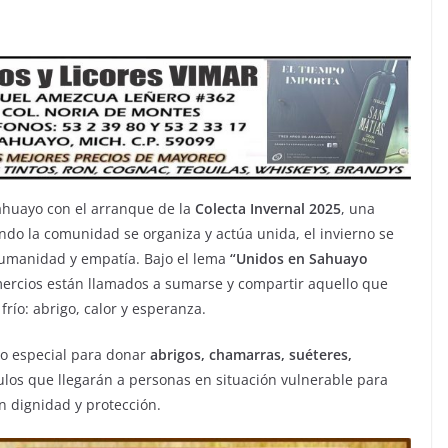
 Sahuayo con el arranque de la
Colecta Invernal 2025
, una
ando la comunidad se organiza y actúa unida, el invierno se
umanidad y empatía. Bajo el lema
“Unidos en Sahuayo
omercios están llamados a sumarse y compartir aquello que
río: abrigo, calor y esperanza.
do especial para donar
abrigos, chamarras, suéteres,
culos que llegarán a personas en situación vulnerable para
n dignidad y protección.