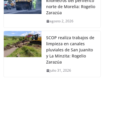
kilómetros del periférico
norte de Morelia: Rogelio
Zarazúa
agosto 2, 2026
SCOP realiza trabajos de
limpieza en canales
pluviales de San Juanito
y La Minzita: Rogelio
Zarazúa
julio 31, 2026