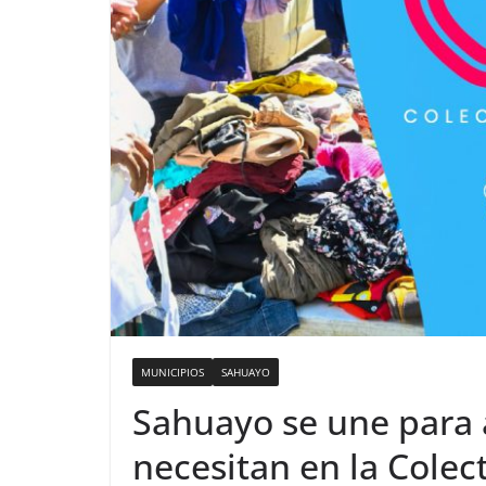
MUNICIPIOS
SAHUAYO
Sahuayo se une para 
necesitan en la Colec