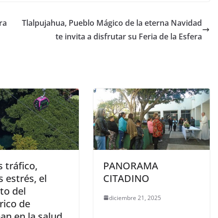
ra
Tlalpujahua, Pueblo Mágico de la eterna Navidad
te invita a disfrutar su Feria de la Esfera
 tráfico,
PANORAMA
 estrés, el
CITADINO
to del
diciembre 21, 2025
rico de
an en la salud