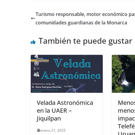
Turismo responsable, motor económico pa
comunidades guardianas de la Monarca
También te puede gustar
Velada Astronómica
Menos
en la UAER –
menos
Jiquilpan
impac
Telefé
enero 21, 2025
Uruap