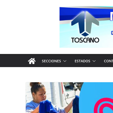
Saltar
al
contenido
SECCIONES
ESTADOS
CON