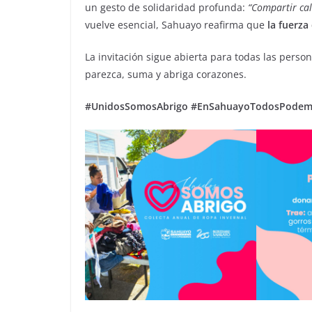
un gesto de solidaridad profunda:
“Compartir cal
vuelve esencial, Sahuayo reafirma que
la fuerza
La invitación sigue abierta para todas las pers
parezca, suma y abriga corazones.
#UnidosSomosAbrigo #EnSahuayoTodosPode