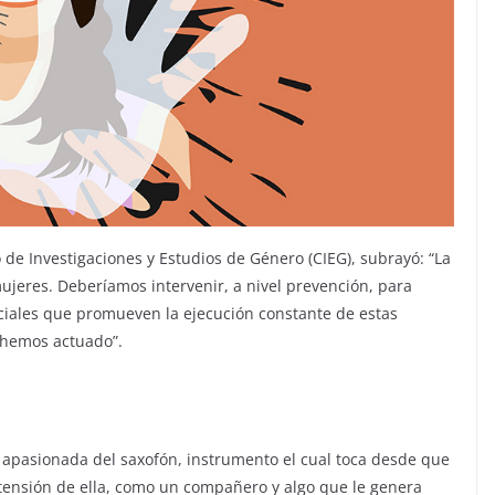
 de Investigaciones y Estudios de Género (CIEG), subrayó: “La
 mujeres. Deberíamos intervenir, a nivel prevención, para
sociales que promueven la ejecución constante de estas
 hemos actuado”.
 apasionada del saxofón, instrumento el cual toca desde que
tensión de ella, como un compañero y algo que le genera