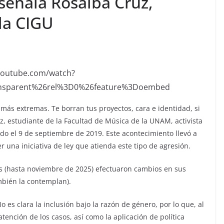
 señala Rosalba Cruz,
 la CIGU
/youtube.com/watch?
nsparent%26rel%3D0%26feature%3Doembed
s más extremas. Te borran tus proyectos, cara e identidad, si
iz, estudiante de la Facultad de Música de la UNAM, activista
do el 9 de septiembre de 2019. Este acontecimiento llevó a
una iniciativa de ley que atienda este tipo de agresión.
aís (hasta noviembre de 2025) efectuaron cambios en sus
mbién la contemplan).
 es clara la inclusión bajo la razón de género, por lo que, al
atención de los casos, así como la aplicación de política