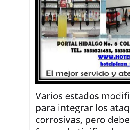
Varios estados modif
para integrar los ata
corrosivas, pero debe