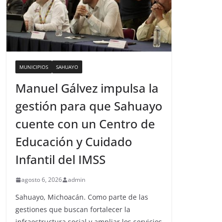
MUNICIPIOS
SAHUAYO
Manuel Gálvez impulsa la
gestión para que Sahuayo
cuente con un Centro de
Educación y Cuidado
Infantil del IMSS
agosto 6, 2026
admin
Sahuayo, Michoacán. Como parte de las
gestiones que buscan fortalecer la
infraestructura social y ampliar los servicios