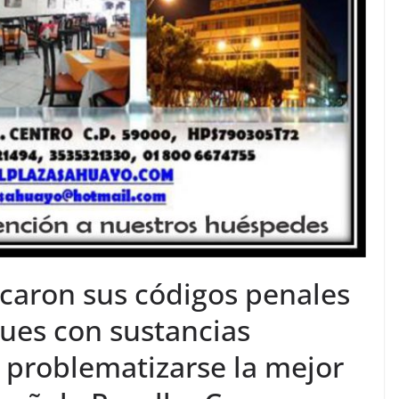
icaron sus códigos penales
ques con sustancias
 problematizarse la mejor