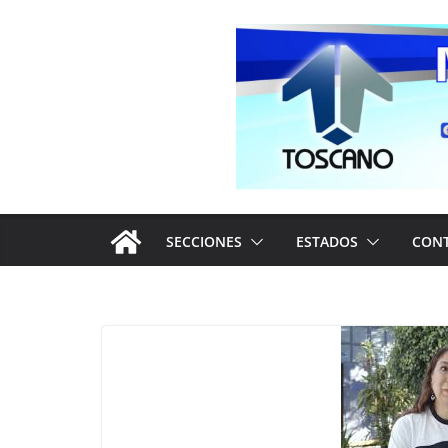
Saltar
al
contenido
SECCIONES
ESTADOS
CON