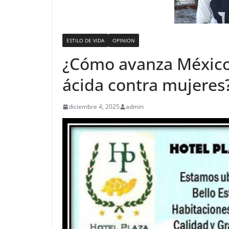
ESTILO DE VIDA
OPINION
¿Cómo avanza México 
ácida contra mujeres
diciembre 4, 2025
admin