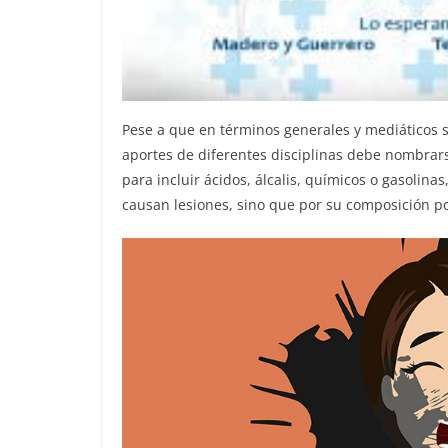
Pese a que en términos generales y mediáticos se
aportes de diferentes disciplinas debe nombrars
para incluir ácidos, álcalis, químicos o gasolin
causan lesiones, sino que por su composición po