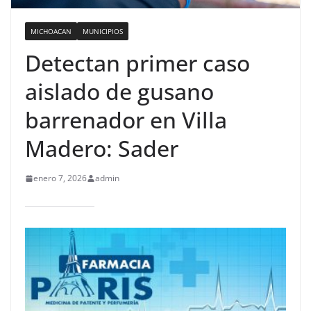
MICHOACAN
MUNICIPIOS
Detectan primer caso
aislado de gusano
barrenador en Villa
Madero: Sader
enero 7, 2026
admin