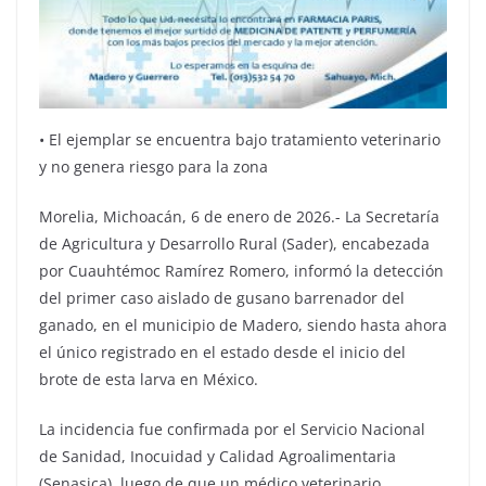
• El ejemplar se encuentra bajo tratamiento veterinario
y no genera riesgo para la zona
Morelia, Michoacán, 6 de enero de 2026.- La Secretaría
de Agricultura y Desarrollo Rural (Sader), encabezada
por Cuauhtémoc Ramírez Romero, informó la detección
del primer caso aislado de gusano barrenador del
ganado, en el municipio de Madero, siendo hasta ahora
el único registrado en el estado desde el inicio del
brote de esta larva en México.
La incidencia fue confirmada por el Servicio Nacional
de Sanidad, Inocuidad y Calidad Agroalimentaria
(Senasica), luego de que un médico veterinario