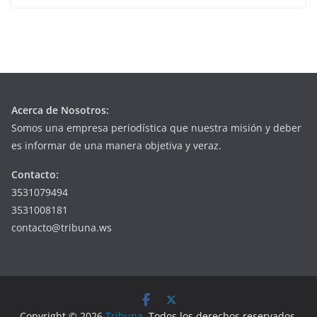
Acerca de Nosotros:
Somos una empresa periodística que nuestra misión y deber
es informar de una manera objetiva y veraz.
Contacto:
3531079494
3531008181
contacto@tribuna.ws
Copyright © 2026
Tribuna
. Todos los derechos reservados.