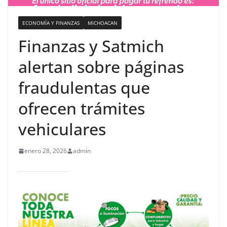
ECONOMÍA Y FINANZAS
MICHOACAN
Finanzas y Satmich
alertan sobre páginas
fraudulentas que
ofrecen trámites
vehiculares
enero 28, 2026
admin