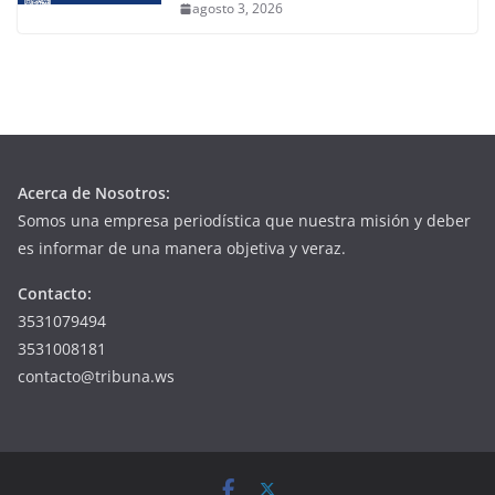
agosto 3, 2026
Acerca de Nosotros:
Somos una empresa periodística que nuestra misión y deber
es informar de una manera objetiva y veraz.
Contacto:
3531079494
3531008181
contacto@tribuna.ws