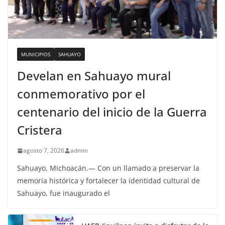
MUNICIPIOS
SAHUAYO
Develan en Sahuayo mural
conmemorativo por el
centenario del inicio de la Guerra
Cristera
agosto 7, 2026
admin
Sahuayo, Michoacán.— Con un llamado a preservar la
memoria histórica y fortalecer la identidad cultural de
Sahuayo, fue inaugurado el