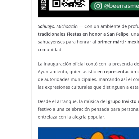
Sahuayo, Michoacán.
— Con un ambiente de profun
tradicionales Fiestas en honor a San Felipe
, un
sahuayenses para honrar al
primer mártir mexi
comunidad.
La inauguración oficial contó con la presencia d
Ayuntamiento, quien asistió
en representación d
de autoridades municipales, marcando así el com
las expresiones culturales que distinguen a esta 
Desde el arranque, la música del
grupo Invikto
e
festivo a una celebración pensada para personas
entrelaza con la alegría popular.