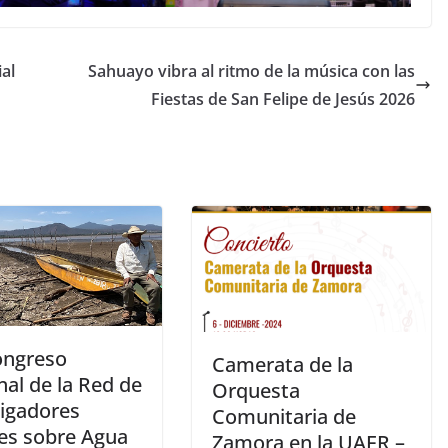
al
Sahuayo vibra al ritmo de la música con las
Fiestas de San Felipe de Jesús 2026
Congreso
Camerata de la
al de la Red de
Orquesta
tigadores
Comunitaria de
les sobre Agua
Zamora en la UAER –