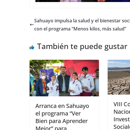
Sahuayo impulsa la salud y el bienestar soci
con el programa “Menos kilos, más salud”
También te puede gustar
VIII 
Arranca en Sahuayo
Nacion
el programa “Ver
Inves
Bien para Aprender
Socia
Mejor” para