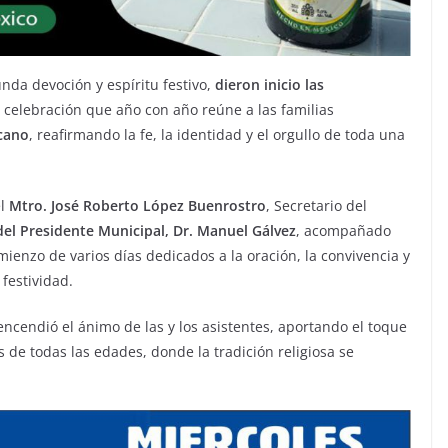
da devoción y espíritu festivo,
dieron inicio las
a celebración que año con año reúne a las familias
cano
, reafirmando la fe, la identidad y el orgullo de toda una
el
Mtro. José Roberto López Buenrostro
, Secretario del
el Presidente Municipal, Dr. Manuel Gálvez
, acompañado
ienzo de varios días dedicados a la oración, la convivencia y
festividad.
ncendió el ánimo de las y los asistentes, aportando el toque
 de todas las edades, donde la tradición religiosa se