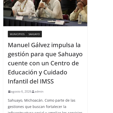
MUNICIPIOS
SAHUAYO
Manuel Gálvez impulsa la
gestión para que Sahuayo
cuente con un Centro de
Educación y Cuidado
Infantil del IMSS
agosto 6, 2026
admin
Sahuayo, Michoacán. Como parte de las
gestiones que buscan fortalecer la
infraestructura social y ampliar los servicios