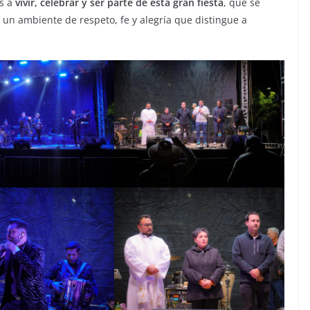
es a
vivir, celebrar y ser parte de esta gran fiesta
, que se
n un ambiente de respeto, fe y alegría que distingue a