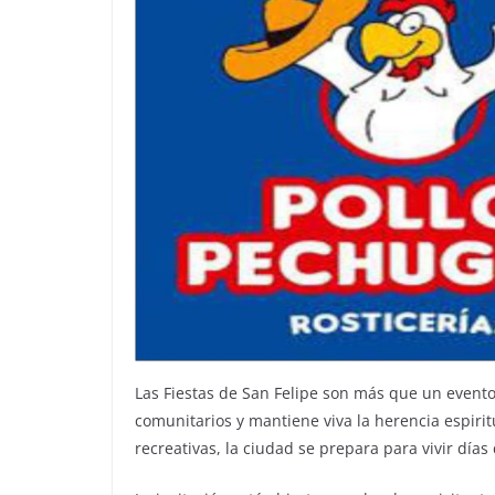
Las Fiestas de San Felipe son más que un evento
comunitarios y mantiene viva la herencia espirit
recreativas, la ciudad se prepara para vivir días 