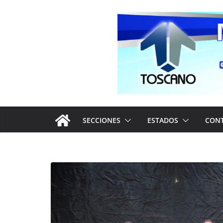
Saltar
al
contenido
SECCIONES
ESTADOS
CON