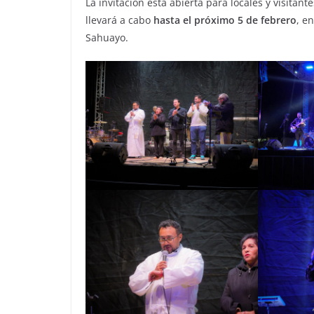
La invitación está abierta para locales y visitant
llevará a cabo
hasta el próximo 5 de febrero
, e
Sahuayo.