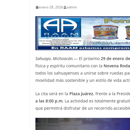
enero 28, 2026
admin
Sahuayo, Michoacán.
— El próximo
29 de enero d
física y espíritu comunitario con la
Novena Roda
todos los sahuayenses a unirse sobre ruedas par
movilidad más sostenible y un estilo de vida acti
La cita será en la
Plaza Juárez
, frente a la Presi
a las 8:00 p.m.
La actividad es totalmente gratuit
que permitirá disfrutar de un recorrido accesibl