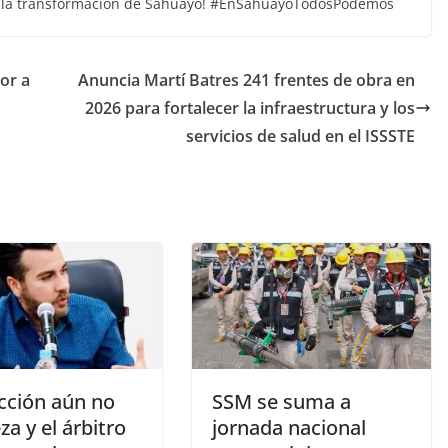
 de la transformación de Sahuayo! #EnSahuayoTodosPodemos
or a
Anuncia Martí Batres 241 frentes de obra en
2026 para fortalecer la infraestructura y los
servicios de salud en el ISSSTE
ección aún no
SSM se suma a
a y el árbitro
jornada nacional