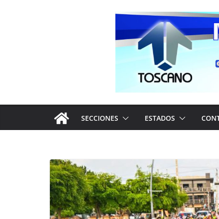
Saltar
al
contenido
SECCIONES
ESTADOS
CON