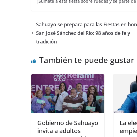
¡Súmate a esta fiesta sobre ruedas y sé parte
Sahuayo se prepara para las Fiestas en hon
San José Sánchez del Río: 98 años de fe y
tradición
También te puede gustar
Gobierno de Sahuayo
La el
invita a adultos
empiez