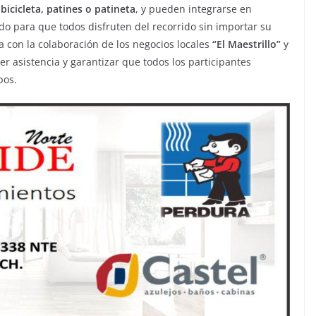
n
bicicleta, patines o patineta
, y pueden integrarse en
ado para que todos disfruten del recorrido sin importar su
a con la colaboración de los negocios locales
“El Maestrillo”
y
er asistencia y garantizar que todos los participantes
pos.