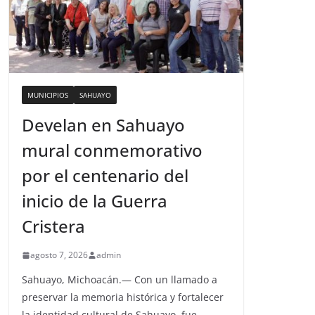
MUNICIPIOS
SAHUAYO
Develan en Sahuayo
mural conmemorativo
por el centenario del
inicio de la Guerra
Cristera
agosto 7, 2026
admin
Sahuayo, Michoacán.— Con un llamado a
preservar la memoria histórica y fortalecer
la identidad cultural de Sahuayo, fue