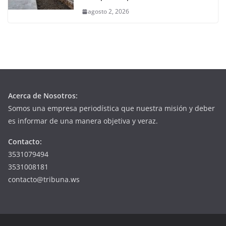
agosto 2, 2026
Acerca de Nosotros:
Somos una empresa periodística que nuestra misión y deber
es informar de una manera objetiva y veraz.
Contacto:
3531079494
3531008181
contacto@tribuna.ws