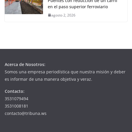
Puentes con reducción de un carril
en el paso superior ferroviario
agosto 2, 2026
Acerca de Nosotros:
Somos una empresa periodística que nuestra misión y deber
es informar de una manera objetiva y veraz.
Contacto:
3531079494
3531008181
contacto@tribuna.ws