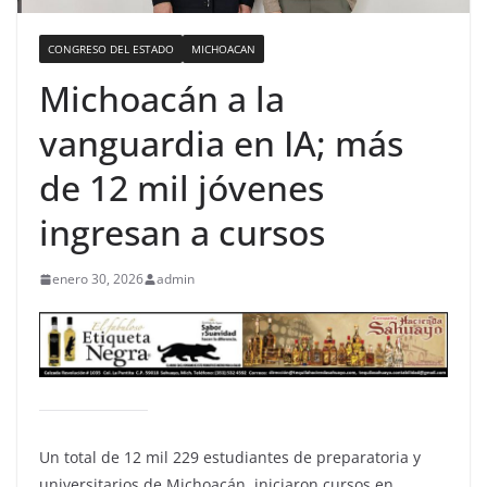
CONGRESO DEL ESTADO
MICHOACAN
Michoacán a la
vanguardia en IA; más
de 12 mil jóvenes
ingresan a cursos
enero 30, 2026
admin
Un total de 12 mil 229 estudiantes de preparatoria y
universitarios de Michoacán, iniciaron cursos en