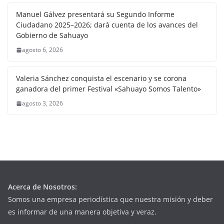
Manuel Gálvez presentará su Segundo Informe
Ciudadano 2025–2026; dará cuenta de los avances del
Gobierno de Sahuayo
agosto 6, 2026
Valeria Sánchez conquista el escenario y se corona
ganadora del primer Festival «Sahuayo Somos Talento»
agosto 3, 2026
Acerca de Nosotros:
Somos una empresa periodística que nuestra misión y deber
es informar de una manera objetiva y veraz.