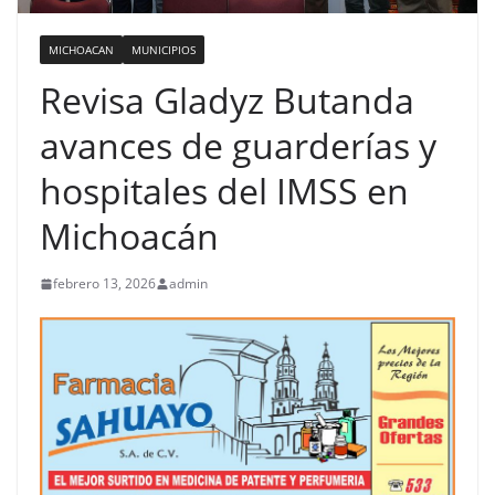
MICHOACAN
MUNICIPIOS
Revisa Gladyz Butanda
avances de guarderías y
hospitales del IMSS en
Michoacán
febrero 13, 2026
admin