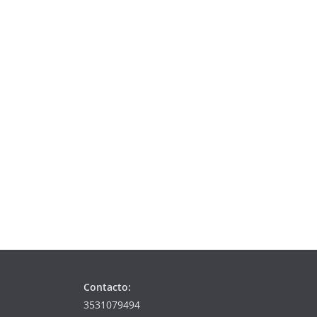
Contacto:
3531079494