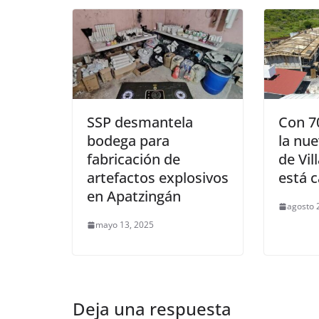
SSP desmantela
Con 7
bodega para
la nu
fabricación de
de Vil
artefactos explosivos
está c
en Apatzingán
agosto 
mayo 13, 2025
Deja una respuesta