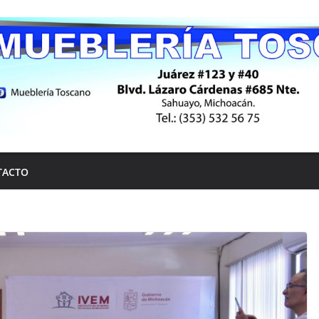
TACTO