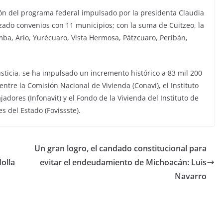
n del programa federal impulsado por la presidenta Claudia
do convenios con 11 municipios; con la suma de Cuitzeo, la
mba, Ario, Yurécuaro, Vista Hermosa, Pátzcuaro, Peribán,
usticia, se ha impulsado un incremento histórico a 83 mil 200
entre la Comisión Nacional de Vivienda (Conavi), el Instituto
adores (Infonavit) y el Fondo de la Vivienda del Instituto de
s del Estado (Fovissste).
Un gran logro, el candado constitucional para
olla
evitar el endeudamiento de Michoacán: Luis
Navarro