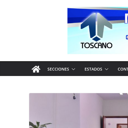
Saltar
al
contenido
SECCIONES
ESTADOS
CON