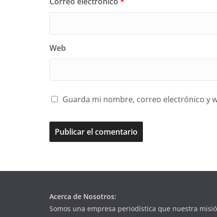
Correo electrónico
*
Web
Guarda mi nombre, correo electrónico y 
Acerca de Nosotros:
Somos una empresa periodística que nuestra misió