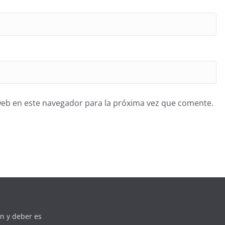
web en este navegador para la próxima vez que comente.
n y deber es