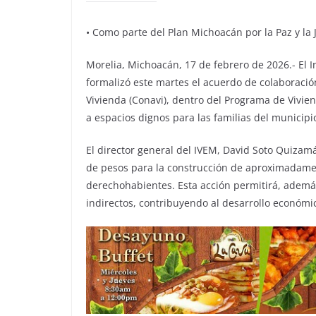
• ⁠Como parte del Plan Michoacán por la Paz y la J
Morelia, Michoacán, 17 de febrero de 2026.- El I
formalizó este martes el acuerdo de colaboració
Vivienda (Conavi), dentro del Programa de Vivien
a espacios dignos para las familias del municipi
El director general del IVEM, David Soto Quizam
de pesos para la construcción de aproximadamen
derechohabientes. Esta acción permitirá, ademá
indirectos, contribuyendo al desarrollo económic