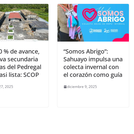
0 % de avance,
“Somos Abrigo”:
eva secundaria
Sahuayo impulsa una
las del Pedregal
colecta invernal con
asi lista: SCOP
el corazón como guía
27, 2025
diciembre 9, 2025