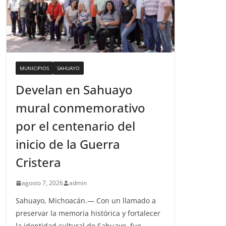
MUNICIPIOS
SAHUAYO
Develan en Sahuayo
mural conmemorativo
por el centenario del
inicio de la Guerra
Cristera
agosto 7, 2026
admin
Sahuayo, Michoacán.— Con un llamado a
preservar la memoria histórica y fortalecer
la identidad cultural de Sahuayo, fue