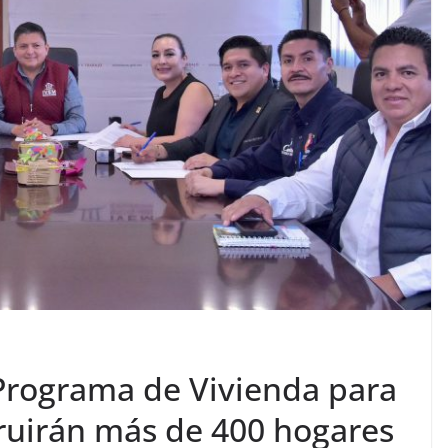
 Programa de Vivienda para
truirán más de 400 hogares