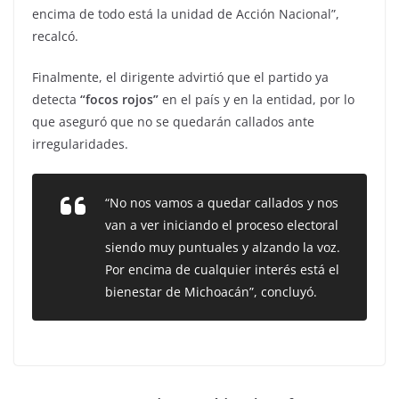
encima de todo está la unidad de Acción Nacional”,
recalcó.
Finalmente, el dirigente advirtió que el partido ya
detecta
“focos rojos”
en el país y en la entidad, por lo
que aseguró que no se quedarán callados ante
irregularidades.
“No nos vamos a quedar callados y nos
van a ver iniciando el proceso electoral
siendo muy puntuales y alzando la voz.
Por encima de cualquier interés está el
bienestar de Michoacán”, concluyó.