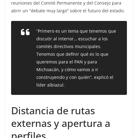
reuniones del Comité Permanente y del Consejo para
abrir un “debate muy largo” sobre el futuro del estado.
“Primero es un tema que tenemos que
discutir al interior… escuchar a los
comités directivos municipales.
Tenemos que definir qué es lo que
queremos para el PAN y para
Michoacán, y cómo vamos a ir
construyendo y con quién”, explicó el
líder albiazul.
Distancia de rutas
externas y apertura a
perfiles