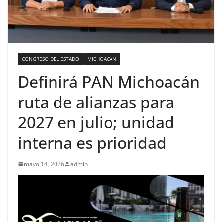
CONGRESO DEL ESTADO
MICHOACAN
Definirá PAN Michoacán
ruta de alianzas para
2027 en julio; unidad
interna es prioridad
mayo 14, 2026
admin